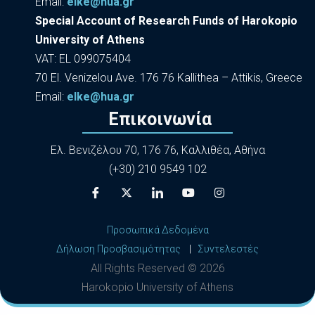
Εmail:
elke@hua.gr
Special Account of Research Funds of Harokopio
University of Athens
VAT: EL 099075404
70 El. Venizelou Ave. 176 76 Kallithea – Attikis, Greece
Εmail:
elke@hua.gr
Επικοινωνία
Ελ. Βενιζέλου 70, 176 76, Καλλιθέα, Αθήνα
(+30) 210 9549 102
Προσωπικά Δεδομένα
Δήλωση Προσβασιμότητας
|
Συντελεστές
All Rights Reserved ©
2026
Harokopio University of Athens