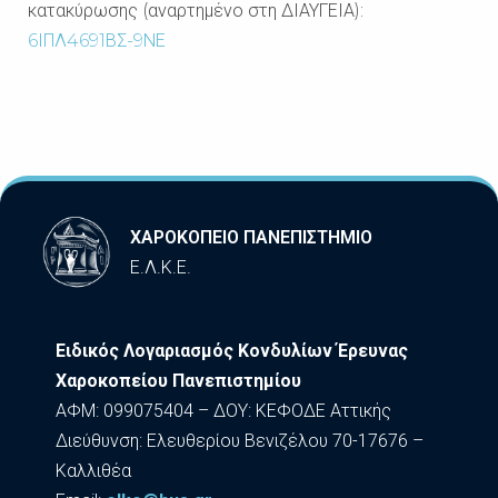
κατακύρωσης (αναρτημένο στη ΔΙΑΥΓΕΙΑ):
6ΙΠΛ4691ΒΣ-9ΝΕ
ΧΑΡΟΚΟΠΕΙΟ ΠΑΝΕΠΙΣΤΗΜΙΟ
Ε.Λ.Κ.Ε.
Ειδικός Λογαριασμός Κονδυλίων Έρευνας
Χαροκοπείου Πανεπιστημίου
ΑΦΜ: 099075404 – ΔΟΥ: ΚΕΦΟΔΕ Αττικής
Διεύθυνση: Ελευθερίου Βενιζέλου 70-17676 –
Καλλιθέα