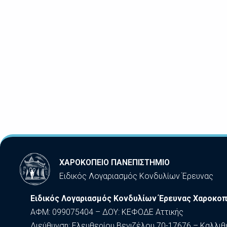
ΧΑΡΟΚΟΠΕΙΟ ΠΑΝΕΠΙΣΤΗΜΙΟ
Ειδικός Λογαριασμός Κονδυλίων Έρευνας
Ειδικός Λογαριασμός Κονδυλίων Έρευνας Χαροκοπ
ΑΦΜ: 099075404 – ΔΟΥ: ΚΕΦΟΔΕ Αττικής
Διεύθυνση: Ελευθερίου Βενιζέλου 70-17676 – Καλλιθ