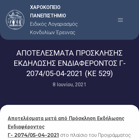
Μετάβαση
ΧΑΡΟΚΟΠΕΙΟ
στο
ΠΑΝΕΠΙΣΤΗΜΙΟ
Menu
περιεχόμενο
Ειδικός Λογαριασμός
Κονδυλίων Έρευνας
ΑΠΟΤΕΛΕΣΜΑΤΑ ΠΡΟΣΚΛΗΣΗΣ
ΕΚΔΗΛΩΣΗΣ ΕΝΔΙΑΦΕΡΟΝΤΟΣ Γ-
2074/05-04-2021 (ΚΕ 529)
8 Ιουνίου, 2021
Αποτελέσματα μετά από Πρόσκληση Εκδήλωσης
Ενδιαφέροντος
Γ- 2074/05-04-2021
στο πλαίσιο του Προγράμματος