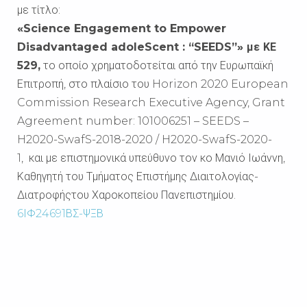
με τίτλο:
«
Science Engagement to Empower
Disadvantaged adoleScent : “SEEDS”» με ΚΕ
529,
το οποίο χρηματοδοτείται από την Ευρωπαϊκή
Επιτροπή, στο πλαίσιο του Horizon 2020 European
Commission Research Executive Agency, Grant
Agreement number: 101006251 – SEEDS –
H2020-SwafS-2018-2020 / H2020-SwafS-2020-
1, και με επιστημονικά υπεύθυνο τον κο Μανιό Ιωάννη,
Καθηγητή του Τμήματος Επιστήμης Διαιτολογίας-
Διατροφήςτου Χαροκοπείου Πανεπιστημίου.
6ΙΦ24691ΒΣ-ΨΞΒ