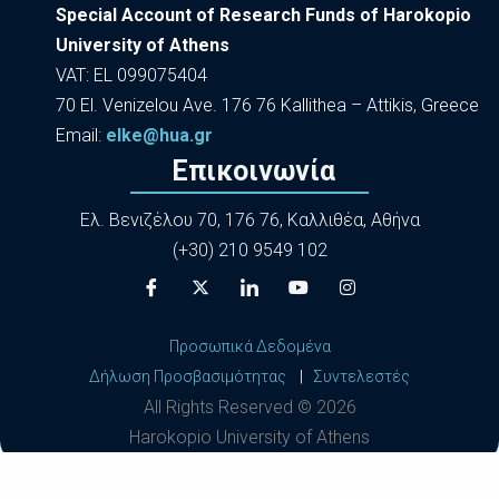
Special Account of Research Funds of Harokopio
University of Athens
VAT: EL 099075404
70 El. Venizelou Ave. 176 76 Kallithea – Attikis, Greece
Εmail:
elke@hua.gr
Επικοινωνία
Ελ. Βενιζέλου 70, 176 76, Καλλιθέα, Αθήνα
(+30) 210 9549 102
Προσωπικά Δεδομένα
Δήλωση Προσβασιμότητας
|
Συντελεστές
All Rights Reserved ©
2026
Harokopio University of Athens