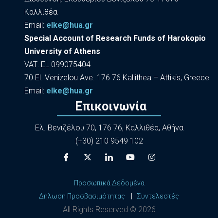
Καλλιθέα
Εmail:
elke@hua.gr
Special Account of Research Funds of Harokopio
University of Athens
VAT: EL 099075404
70 El. Venizelou Ave. 176 76 Kallithea – Attikis, Greece
Εmail:
elke@hua.gr
Επικοινωνία
Ελ. Βενιζέλου 70, 176 76, Καλλιθέα, Αθήνα
(+30) 210 9549 102
Προσωπικά Δεδομένα
Δήλωση Προσβασιμότητας
|
Συντελεστές
All Rights Reserved ©
2026