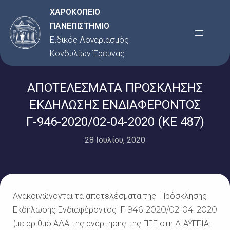
Μετάβαση
ΧΑΡΟΚΟΠΕΙΟ
στο
ΠΑΝΕΠΙΣΤΗΜΙΟ
Menu
περιεχόμενο
Ειδικός Λογαριασμός
Κονδυλίων Έρευνας
ΑΠΟΤΕΛΕΣΜΑΤΑ ΠΡΟΣΚΛΗΣΗΣ
ΕΚΔΗΛΩΣΗΣ ΕΝΔΙΑΦΕΡΟΝΤΟΣ
Γ-946-2020/02-04-2020 (ΚΕ 487)
28 Ιουλίου, 2020
Ανακοινώνονται τα αποτελέσματα της Πρόσκλησης
Εκδήλωσης Ενδιαφέροντος Γ-946-2020/02-04-2020
(με αριθμό ΑΔΑ της ανάρτησης της ΠΕΕ στη ΔΙΑΥΓΕΙΑ: