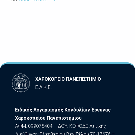
ΧΑΡΟΚΟΠΕΙΟ ΠΑΝΕΠΙΣΤΗΜΙΟ
Ε.Λ.Κ.Ε.
Ειδικός Λογαριασμός Κονδυλίων Έρευνας
Χαροκοπείου Πανεπιστημίου
ΑΦΜ: 099075404 – ΔΟΥ: ΚΕΦΟΔΕ Αττικής
Διεύθυνση: Ελευθερίου Βενιζέλου 70-17676 –