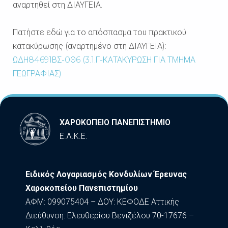
αναρτηθεί στη ΔΙΑΥΓΕΙΑ.
Πατήστε εδώ για το απόσπασμα του πρακτικού
κατακύρωσης (αναρτημένο στη ΔΙΑΥΓΕΙΑ):
ΩΔΗ84691ΒΣ-0Θ6 (3.1.Γ-ΚΑΤΑΚΥΡΩΣΗ ΓΙΑ ΤΜΗΜΑ
ΓΕΩΓΡΑΦΙΑΣ)
ΧΑΡΟΚΟΠΕΙΟ ΠΑΝΕΠΙΣΤΗΜΙΟ
Ε.Λ.Κ.Ε.
Ειδικός Λογαριασμός Κονδυλίων Έρευνας
Χαροκοπείου Πανεπιστημίου
ΑΦΜ: 099075404 – ΔΟΥ: ΚΕΦΟΔΕ Αττικής
Διεύθυνση: Ελευθερίου Βενιζέλου 70-17676 –