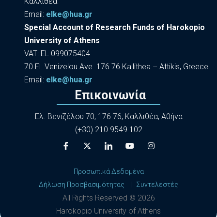
Καλλιθέα
Εmail:
elke@hua.gr
Special Account of Research Funds of Harokopio
University of Athens
VAT: EL 099075404
70 El. Venizelou Ave. 176 76 Kallithea – Attikis, Greece
Εmail:
elke@hua.gr
Επικοινωνία
Ελ. Βενιζέλου 70, 176 76, Καλλιθέα, Αθήνα
(+30) 210 9549 102
Προσωπικά Δεδομένα
Δήλωση Προσβασιμότητας
|
Συντελεστές
All Rights Reserved ©
2026
Harokopio University of Athens