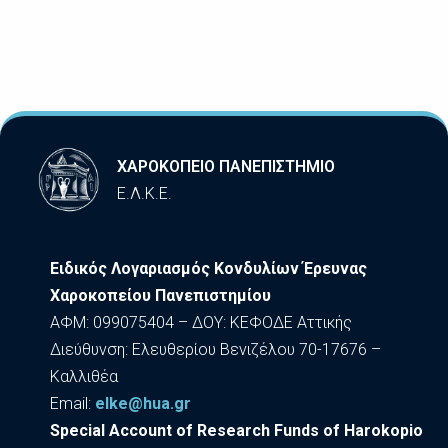
ΧΑΡΟΚΟΠΕΙΟ ΠΑΝΕΠΙΣΤΗΜΙΟ
Ε.Λ.Κ.Ε.
Ειδικός Λογαριασμός Κονδυλίων Έρευνας
Χαροκοπείου Πανεπιστημίου
ΑΦΜ: 099075404 – ΔΟΥ: ΚΕΦΟΔΕ Αττικής
Διεύθυνση: Ελευθερίου Βενιζέλου 70-17676 –
Καλλιθέα
Εmail:
elke@hua.gr
Special Account of Research Funds of Harokopio