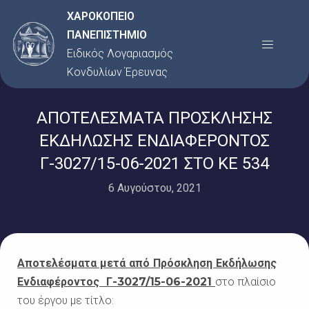
Μετάβαση
ΧΑΡΟΚΟΠΕΙΟ
στο
ΠΑΝΕΠΙΣΤΗΜΙΟ
Menu
περιεχόμενο
Ειδικός Λογαριασμός
Κονδυλίων Έρευνας
ΑΠΟΤΕΛΕΣΜΑΤΑ ΠΡΟΣΚΛΗΣΗΣ
ΕΚΔΗΛΩΣΗΣ ΕΝΔΙΑΦΕΡΟΝΤΟΣ
Γ-3027/15-06-2021 ΣΤΟ ΚΕ 534
6 Αυγούστου, 2021
Αποτελέσματα μετά από Πρόσκληση Εκδήλωσης
Ενδιαφέροντος
Γ-3027/15-06-2021
στο πλαίσιο
του έργου με τίτλο: