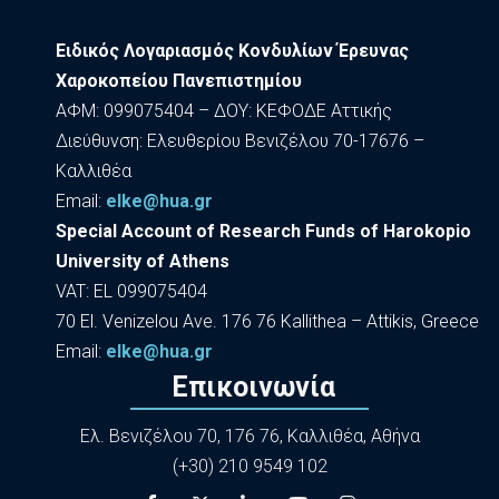
Ειδικός Λογαριασμός Κονδυλίων Έρευνας
Χαροκοπείου Πανεπιστημίου
ΑΦΜ: 099075404 – ΔΟΥ: ΚΕΦΟΔΕ Αττικής
Διεύθυνση: Ελευθερίου Βενιζέλου 70-17676 –
Καλλιθέα
Εmail:
elke@hua.gr
Special Account of Research Funds of Harokopio
University of Athens
VAT: EL 099075404
70 El. Venizelou Ave. 176 76 Kallithea – Attikis, Greece
Εmail:
elke@hua.gr
Επικοινωνία
Ελ. Βενιζέλου 70, 176 76, Καλλιθέα, Αθήνα
(+30) 210 9549 102