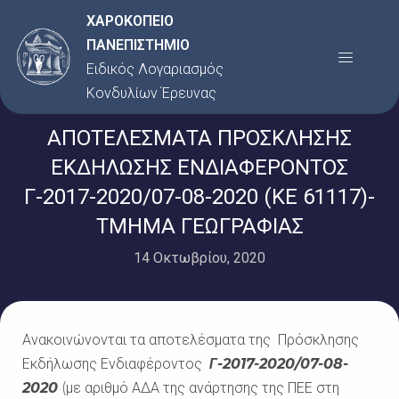
Μετάβαση
ΧΑΡΟΚΟΠΕΙΟ
στο
ΠΑΝΕΠΙΣΤΗΜΙΟ
Menu
περιεχόμενο
Ειδικός Λογαριασμός
Κονδυλίων Έρευνας
ΑΠΟΤΕΛΕΣΜΑΤΑ ΠΡΟΣΚΛΗΣΗΣ
ΕΚΔΗΛΩΣΗΣ ΕΝΔΙΑΦΕΡΟΝΤΟΣ
Γ-2017-2020/07-08-2020 (ΚΕ 61117)-
ΤΜΗΜΑ ΓΕΩΓΡΑΦΙΑΣ
14 Οκτωβρίου, 2020
Ανακοινώνονται τα αποτελέσματα της Πρόσκλησης
Εκδήλωσης Ενδιαφέροντος
Γ-2017-2020/07-08-
2020
(με αριθμό ΑΔΑ της ανάρτησης της ΠΕΕ στη