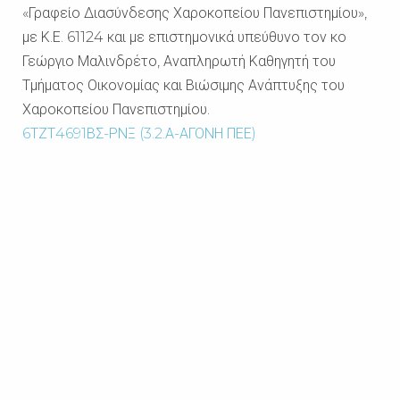
«Γραφείο Διασύνδεσης Χαροκοπείου Πανεπιστημίου»,
με Κ.Ε. 61124 και με επιστημονικά υπεύθυνο τον κο
Γεώργιο Μαλινδρέτο, Αναπληρωτή Καθηγητή του
Τμήματος Οικονομίας και Βιώσιμης Ανάπτυ
ξης του
Χαροκοπείου Πανεπιστημίου.
6ΤΖΤ4691ΒΣ-ΡΝΞ (3.2.Α-ΑΓΟΝΗ ΠΕΕ)