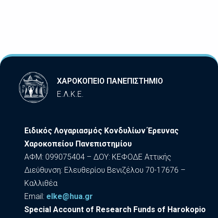
ΧΑΡΟΚΟΠΕΙΟ ΠΑΝΕΠΙΣΤΗΜΙΟ
Ε.Λ.Κ.Ε.
Ειδικός Λογαριασμός Κονδυλίων Έρευνας
Χαροκοπείου Πανεπιστημίου
ΑΦΜ: 099075404 – ΔΟΥ: ΚΕΦΟΔΕ Αττικής
Διεύθυνση: Ελευθερίου Βενιζέλου 70-17676 –
Καλλιθέα
Εmail:
elke@hua.gr
Special Account of Research Funds of Harokopio