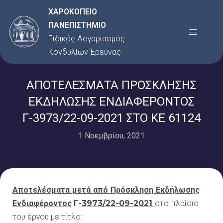
Μετάβαση
ΧΑΡΟΚΟΠΕΙΟ
στο
ΠΑΝΕΠΙΣΤΗΜΙΟ
Menu
περιεχόμενο
Ειδικός Λογαριασμός
Κονδυλίων Έρευνας
ΑΠΟΤΕΛΕΣΜΑΤΑ ΠΡΟΣΚΛΗΣΗΣ
ΕΚΔΗΛΩΣΗΣ ΕΝΔΙΑΦΕΡΟΝΤΟΣ
Γ-3973/22-09-2021 ΣΤΟ ΚΕ 61124
1 Νοεμβρίου, 2021
Αποτελέσματα μετά από Πρόσκληση Εκδήλωσης
Ενδιαφέροντος
Γ-
3973/22-09-2021
στο πλαίσιο
του έργου με τίτλο: