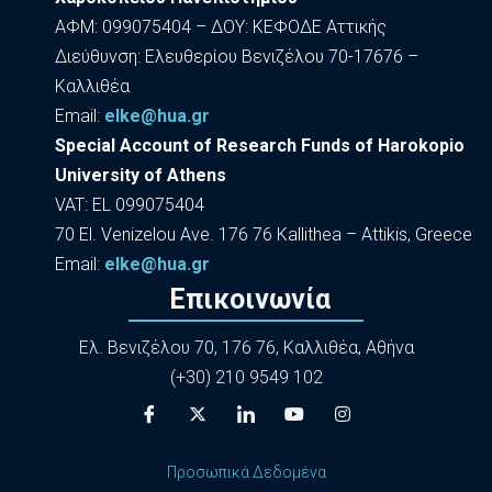
ΑΦΜ: 099075404 – ΔΟΥ: ΚΕΦΟΔΕ Αττικής
Διεύθυνση: Ελευθερίου Βενιζέλου 70-17676 –
Καλλιθέα
Εmail:
elke@hua.gr
Special Account of Research Funds of Harokopio
University of Athens
VAT: EL 099075404
70 El. Venizelou Ave. 176 76 Kallithea – Attikis, Greece
Εmail:
elke@hua.gr
Επικοινωνία
Ελ. Βενιζέλου 70, 176 76, Καλλιθέα, Αθήνα
(+30) 210 9549 102
Προσωπικά Δεδομένα