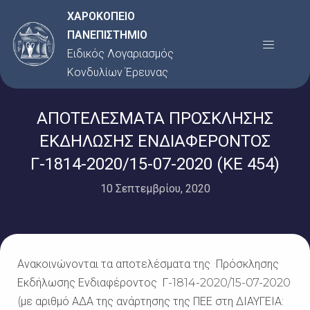
Μετάβαση
ΧΑΡΟΚΟΠΕΙΟ
στο
ΠΑΝΕΠΙΣΤΗΜΙΟ
Menu
περιεχόμενο
Ειδικός Λογαριασμός
Κονδυλίων Έρευνας
ΑΠΟΤΕΛΕΣΜΑΤΑ ΠΡΟΣΚΛΗΣΗΣ
ΕΚΔΗΛΩΣΗΣ ΕΝΔΙΑΦΕΡΟΝΤΟΣ
Γ-1814-2020/15-07-2020 (ΚΕ 454)
10 Σεπτεμβρίου, 2020
Ανακοινώνονται τα αποτελέσματα της Πρόσκλησης
Εκδήλωσης Ενδιαφέροντος Γ-1814-2020/15-07-2020
(με αριθμό ΑΔΑ της ανάρτησης της ΠΕΕ στη ΔΙΑΥΓΕΙΑ: