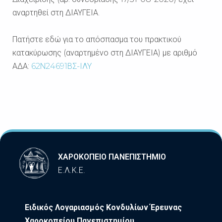
αναρτηθεί στη ΔΙΑΥΓΕΙΑ.
Πατήστε εδώ για το απόσπασμα του πρακτικού
κατακύρωσης (αναρτημένο στη ΔΙΑΥΓΕΙΑ) με αριθμό
ΑΔΑ:
62Ν24691ΒΣ-ΙΛΥ
ΧΑΡΟΚΟΠΕΙΟ ΠΑΝΕΠΙΣΤΗΜΙΟ
Ε.Λ.Κ.Ε.
Ειδικός Λογαριασμός Κονδυλίων Έρευνας
Χαροκοπείου Πανεπιστημίου