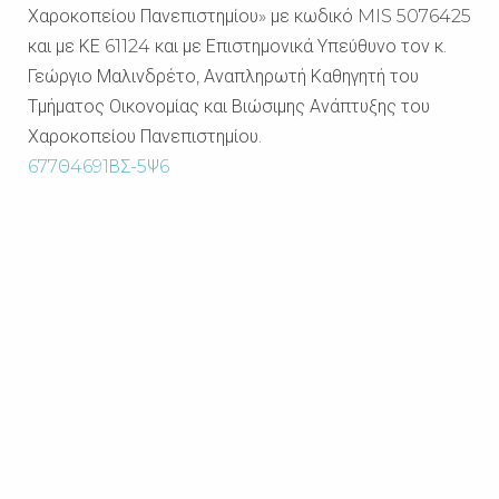
Χαροκοπείου Πανεπιστημίου» με κωδικό
MIS
5076425
και με ΚΕ 61124
και με Επιστημονικά Υπεύθυνο τον κ.
Γεώργιο Μαλινδρέτο, Αναπληρωτή Καθηγητή του
Τμήματος Οικονομίας και Βιώσιμης Ανάπτυξης του
Χαροκοπείου Πανεπιστημίου.
677Θ4691ΒΣ-5Ψ6