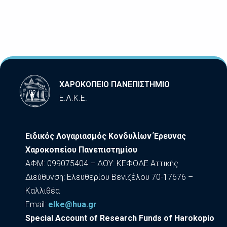
ΧΑΡΟΚΟΠΕΙΟ ΠΑΝΕΠΙΣΤΗΜΙΟ
Ε.Λ.Κ.Ε.
Ειδικός Λογαριασμός Κονδυλίων Έρευνας
Χαροκοπείου Πανεπιστημίου
ΑΦΜ: 099075404 – ΔΟΥ: ΚΕΦΟΔΕ Αττικής
Διεύθυνση: Ελευθερίου Βενιζέλου 70-17676 –
Καλλιθέα
Εmail:
elke@hua.gr
Special Account of Research Funds of Harokopio