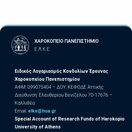
ΧΑΡΟΚΟΠΕΙΟ ΠΑΝΕΠΙΣΤΗΜΙΟ
Ε.Λ.Κ.Ε.
Ειδικός Λογαριασμός Κονδυλίων Έρευνας
Χαροκοπείου Πανεπιστημίου
ΑΦΜ: 099075404 – ΔΟΥ: ΚΕΦΟΔΕ Αττικής
Διεύθυνση: Ελευθερίου Βενιζέλου 70-17676 –
Καλλιθέα
Εmail:
elke@hua.gr
Special Account of Research Funds of Harokopio
University of Athens