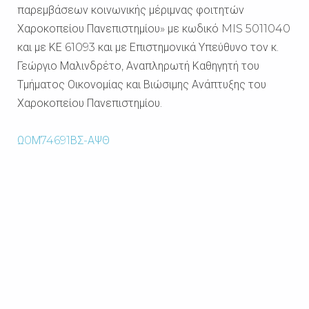
παρεμβάσεων κοινωνικής μέριμνας φοιτητών
Χαροκοπείου Πανεπιστημίου» με κωδικό MIS 5011040
και με ΚΕ 61093 και με Επιστημονικά Υπεύθυνο τον κ.
Γεώργιο Μαλινδρέτο, Αναπληρωτή Καθηγητή του
Τμήματος Οικονομίας και Βιώσιμης Ανάπτυξης του
Χαροκοπείου Πανεπιστημίου.
Ω0Μ74691ΒΣ-ΑΨΘ