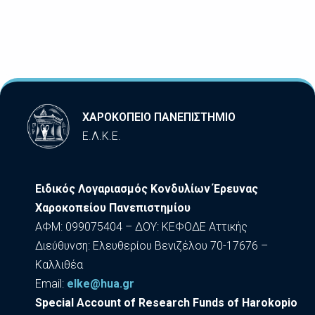
ΧΑΡΟΚΟΠΕΙΟ ΠΑΝΕΠΙΣΤΗΜΙΟ
Ε.Λ.Κ.Ε.
Ειδικός Λογαριασμός Κονδυλίων Έρευνας
Χαροκοπείου Πανεπιστημίου
ΑΦΜ: 099075404 – ΔΟΥ: ΚΕΦΟΔΕ Αττικής
Διεύθυνση: Ελευθερίου Βενιζέλου 70-17676 –
Καλλιθέα
Εmail:
elke@hua.gr
Special Account of Research Funds of Harokopio