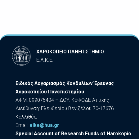
ΧΑΡΟΚΟΠΕΙΟ ΠΑΝΕΠΙΣΤΗΜΙΟ
Ε.Λ.Κ.Ε.
Ειδικός Λογαριασμός Κονδυλίων Έρευνας
Χαροκοπείου Πανεπιστημίου
ΑΦΜ: 099075404 – ΔΟΥ: ΚΕΦΟΔΕ Αττικής
Διεύθυνση: Ελευθερίου Βενιζέλου 70-17676 –
Καλλιθέα
Εmail:
elke@hua.gr
Special Account of Research Funds of Harokopio