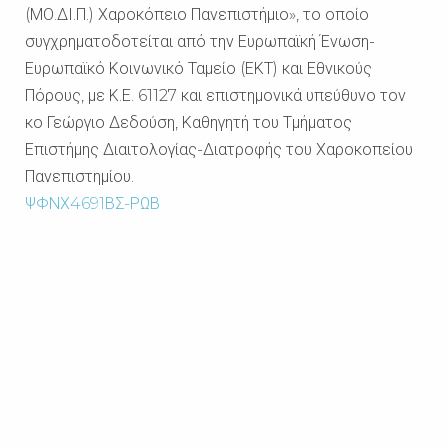
(ΜΟ.ΔΙ.Π.) Χαροκόπειο Πανεπιστήμιο», το οποίο
συγχρηματοδοτείται από την Ευρωπαϊκή Ένωση-
Ευρωπαϊκό Κοινωνικό Ταμείο (ΕΚΤ) και Εθνικούς
Πόρους, με Κ.Ε. 61127 και επιστημονικά υπεύθυνο τον
κο Γεώργιο Δεδούση, Καθηγητή του Τμήματος
Επιστήμης Διαιτολογίας-Διατροφής του Χαροκοπείου
Πανεπιστημίου.
ΨΦΝΧ4691ΒΣ-ΡΩΒ