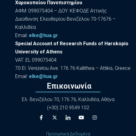
Χαροκοπείου Πανεπιστημίου
ΑΦΜ: 099075404 – ΔΟΥ: ΚΕΦΟΔΕ Αττικής
Διεύθυνση: Ελευθερίου Βενιζέλου 70-17676 –
Καλλιθέα
Εmail:
elke@hua.gr
Special Account of Research Funds of Harokopio
University of Athens
VAT: EL 099075404
70 El. Venizelou Ave. 176 76 Kallithea – Attikis, Greece
Εmail:
elke@hua.gr
Επικοινωνία
Ελ. Βενιζέλου 70, 176 76, Καλλιθέα, Αθήνα
(+30) 210 9549 102
Προσωπικά Δεδομένα