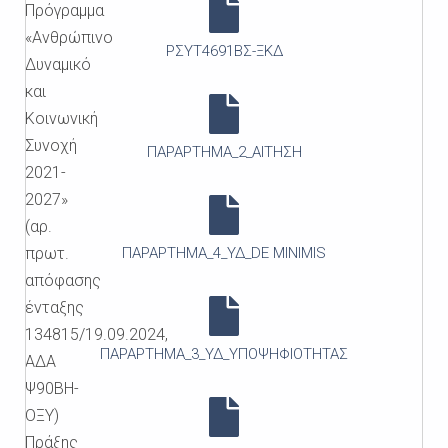
Πρόγραμμα
«Ανθρώπινο
ΡΣΥΤ4691ΒΣ-ΞΚΔ
Δυναμικό
και
Κοινωνική
Συνοχή
ΠΑΡΑΡΤΗΜΑ_2_ΑΙΤΗΣΗ
2021-
2027»
(αρ.
πρωτ.
ΠΑΡΑΡΤΗΜΑ_4_ΥΔ_DE MINIMIS
απόφασης
ένταξης
134815/19.09.2024,
ΠΑΡΑΡΤΗΜΑ_3_ΥΔ_ΥΠΟΨΗΦΙΟΤΗΤΑΣ
ΑΔΑ
Ψ90ΒΗ-
ΟΞΥ)
Πράξης