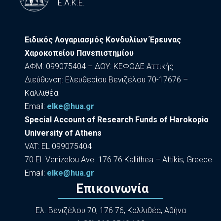
Ε.Λ.Κ.Ε.
Ειδικός Λογαριασμός Κονδυλίων Έρευνας
Χαροκοπείου Πανεπιστημίου
ΑΦΜ: 099075404 – ΔΟΥ: ΚΕΦΟΔΕ Αττικής
Διεύθυνση: Ελευθερίου Βενιζέλου 70-17676 –
Καλλιθέα
Εmail:
elke@hua.gr
Special Account of Research Funds of Harokopio
University of Athens
VAT: EL 099075404
70 El. Venizelou Ave. 176 76 Kallithea – Attikis, Greece
Εmail:
elke@hua.gr
Επικοινωνία
Ελ. Βενιζέλου 70, 176 76, Καλλιθέα, Αθήνα