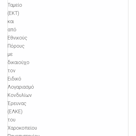
Ταμείο
(ΕΚΤ)
και
από
Εθνικούς
Πόρους
με
δικαιούχο
τον
Ειδικό
Λογαριασμό
Κονδυλίων
Έρευνας
(ΕΛΚΕ)
του
Χαροκοπείου