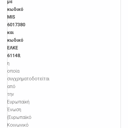
με
κωδικό
MIS
6017380
και
κωδικό
ΕΛΚΕ
61148
,
η
οποία
συγχρηματοδοτείται
από
την
Ευρωπαϊκή
Ένωση
(Ευρωπαϊκό
Κοινωνικό