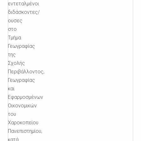
εντεταλμένοι
διδάσκοντες/
ουσες
στο
Τμήμα
Γεωγραφίας
της
Σχολής
Περιβάλλοντος,
Γεωγραφίας
και
Εφαρμοσμένων
Οικονομικών
του
Χαροκοπείου
Πανεπιστημίου,
κατά