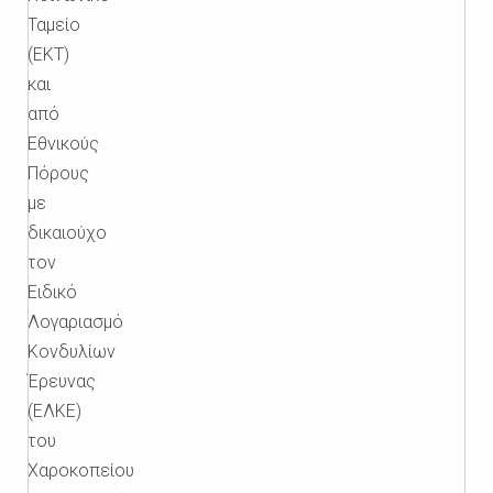
Ταμείο
(ΕΚΤ)
και
από
Εθνικούς
Πόρους
με
δικαιούχο
τον
Ειδικό
Λογαριασμό
Κονδυλίων
Έρευνας
(ΕΛΚΕ)
του
Χαροκοπείου