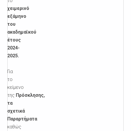
το
χειμερινό
εξάμηνο
του
ακαδημαϊκού
έτους
2024-
2025.
Για
το
κείμενο
της
Πρόσκλησης,
τα
σχετικά
Παραρτήματα
καθώς