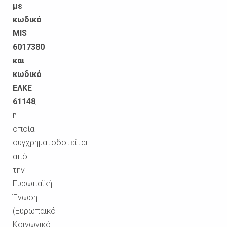
με
κωδικό
MIS
6017380
και
κωδικό
ΕΛΚΕ
61148
,
η
οποία
συγχρηματοδοτείται
από
την
Ευρωπαϊκή
Ένωση
(Ευρωπαϊκό
Κοινωνικό