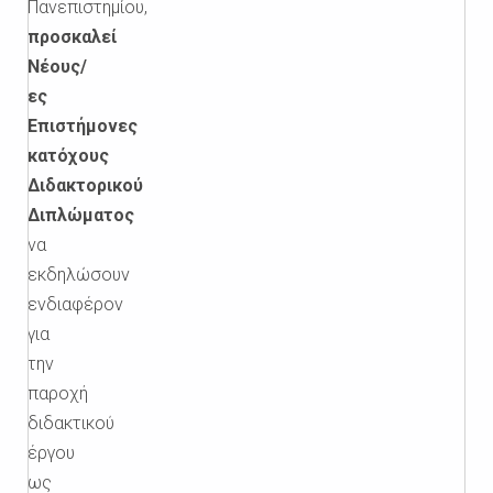
Πανεπιστημίου,
προσκαλεί
Νέους/
ες
Επιστήμονες
κατόχους
Διδακτορικού
Διπλώματος
να
εκδηλώσουν
ενδιαφέρον
για
την
παροχή
διδακτικού
έργου
ως