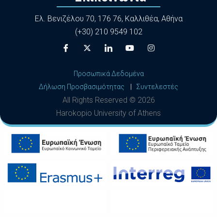
Ελ. Βενιζέλου 70, 176 76, Καλλιθέα, Αθήνα
(+30) 210 9549 102
Προσωπικά Δεδομένα
Δήλωση Προσβασιμότητας
|
Συντελεστές
All Rights Reserved ©
2026
Harokopio University of Athens