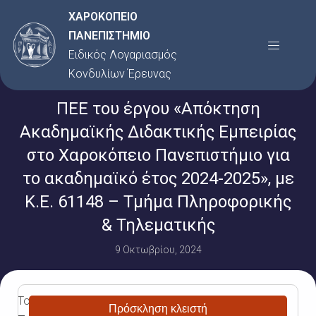
Μετάβαση
ΧΑΡΟΚΟΠΕΙΟ
στο
ΠΑΝΕΠΙΣΤΗΜΙΟ
Menu
περιεχόμενο
Ειδικός Λογαριασμός
Κονδυλίων Έρευνας
ΠΕΕ του έργου «Απόκτηση
Ακαδημαϊκής Διδακτικής Εμπειρίας
στο Χαροκόπειο Πανεπιστήμιο για
το ακαδημαϊκό έτος 2024-2025», με
Κ.Ε. 61148 – Τμήμα Πληροφορικής
& Τηλεματικής
9 Οκτωβρίου, 2024
Το
Πρόσκληση κλειστή