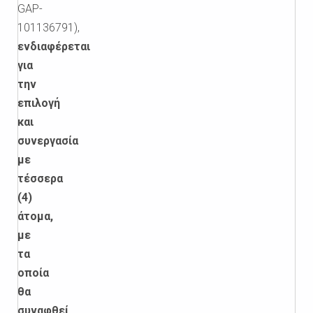
GAP-
101136791),
ενδιαφέρεται
για
την
επιλογή
και
συνεργασία
με
τέσσερα
(4)
άτομα,
με
τα
οποία
θα
συναφθεί