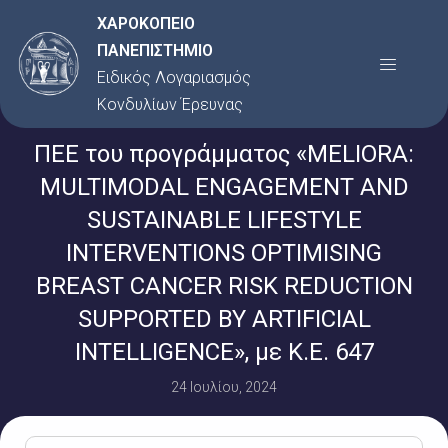
Μετάβαση
ΧΑΡΟΚΟΠΕΙΟ
στο
ΠΑΝΕΠΙΣΤΗΜΙΟ
Menu
περιεχόμενο
Ειδικός Λογαριασμός
Κονδυλίων Έρευνας
ΠΕΕ του προγράμματος «MELIORA:
MULTIMODAL ENGAGEMENT AND
SUSTAINABLE LIFESTYLE
INTERVENTIONS OPTIMISING
BREAST CANCER RISK REDUCTION
SUPPORTED BY ARTIFICIAL
INTELLIGENCE», με Κ.Ε. 647
24 Ιουλίου, 2024