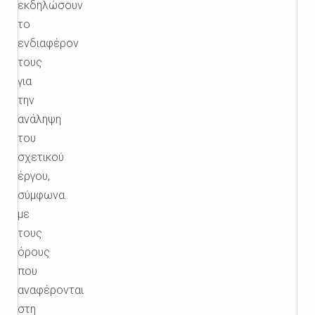
εκδηλώσουν
το
ενδιαφέρον
τους
για
την
ανάληψη
του
σχετικού
έργου,
σύμφωνα
με
τους
όρους
που
αναφέρονται
στη