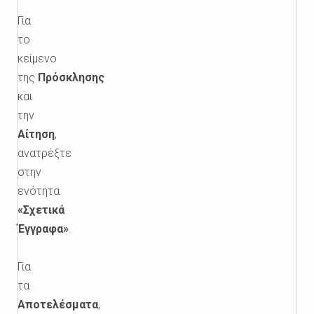
Για
το
κείμενο
της
Πρόσκλησης
και
την
Αίτηση
,
ανατρέξτε
στην
ενότητα
«Σχετικά
Έγγραφα»
.
Για
τα
Αποτελέσματα
,