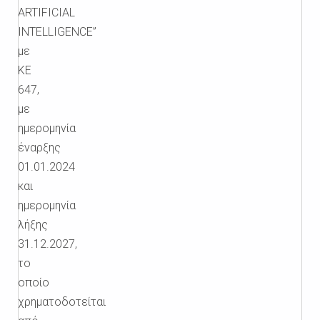
ARTIFICIAL
INTELLIGENCE”
με
ΚΕ
647,
με
ημερομηνία
έναρξης
01.01.2024
και
ημερομηνία
λήξης
31.12.2027,
το
οποίο
χρηματοδοτείται