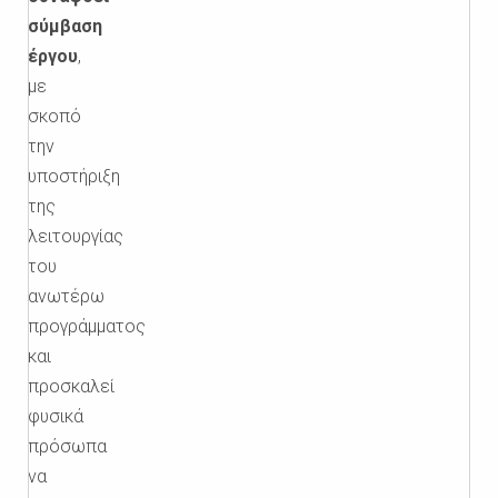
σύμβαση
έργου
,
με
σκοπό
την
υποστήριξη
της
λειτουργίας
του
ανωτέρω
προγράμματος
και
προσκαλεί
φυσικά
πρόσωπα
να