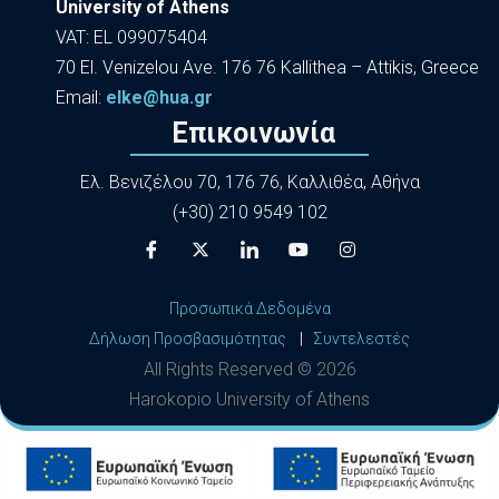
University of Athens
VAT: EL 099075404
70 El. Venizelou Ave. 176 76 Kallithea – Attikis, Greece
Εmail:
elke@hua.gr
Επικοινωνία
Ελ. Βενιζέλου 70, 176 76, Καλλιθέα, Αθήνα
(+30) 210 9549 102
Προσωπικά Δεδομένα
Δήλωση Προσβασιμότητας
|
Συντελεστές
All Rights Reserved ©
2026
Harokopio University of Athens