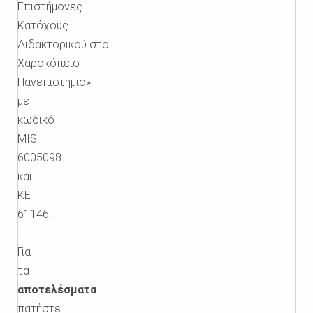
Επιστήμονες
Κατόχους
Διδακτορικού στο
Χαροκόπειο
Πανεπιστήμιο»
με
κωδικό
MIS
6005098
και
ΚΕ
61146.
Για
τα
αποτελέσματα
πατήστε