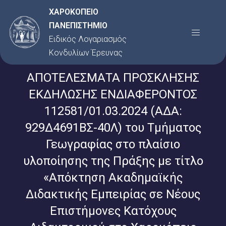
Μετάβαση
ΧΑΡΟΚΟΠΕΙΟ
στο
ΠΑΝΕΠΙΣΤΗΜΙΟ
Menu
περιεχόμενο
Ειδικός Λογαριασμός
Κονδυλίων Έρευνας
ΑΠΟΤΕΛΕΣΜΑΤΑ ΠΡΟΣΚΛΗΣΗΣ
ΕΚΔΗΛΩΣΗΣ ΕΝΔΙΑΦΕΡΟΝΤΟΣ
112581/01.03.2024 (ΑΔΑ:
929Δ4691ΒΣ-40Λ) του Τμήματος
Γεωγραφίας στο πλαίσιο
υλοποίησης της Πράξης με τίτλο
«Απόκτηση Ακαδημαϊκής
Διδακτικής Εμπειρίας σε Νέους
Επιστήμονες Κατόχους