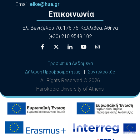
Εmail:
elke@hua.gr
Επικοινωνία
Ελ. Βενιζέλου 70, 176 76, Καλλιθέα, Αθήνα
(+30) 210 9549 102
Προσωπικά Δεδομένα
Δήλωση Προσβασιμότητας
|
Συντελεστές
All Rights Reserved ©
2026
Harokopio University of Athens