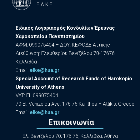
Ε.Λ.Κ.Ε.
Ειδικός Λογαριασμός Κονδυλίων Έρευνας
Χαροκοπείου Πανεπιστημίου
ΑΦΜ: 099075404 – ΔΟΥ: ΚΕΦΟΔΕ Αττικής
Διεύθυνση: Ελευθερίου Βενιζέλου 70-17676 –
Καλλιθέα
Εmail:
elke@hua.gr
Special Account of Research Funds of Harokopio
University of Athens
VAT: EL 099075404
70 El. Venizelou Ave. 176 76 Kallithea – Attikis, Greece
Εmail:
elke@hua.gr
Επικοινωνία
Ελ. Βενιζέλου 70, 176 76, Καλλιθέα, Αθήνα