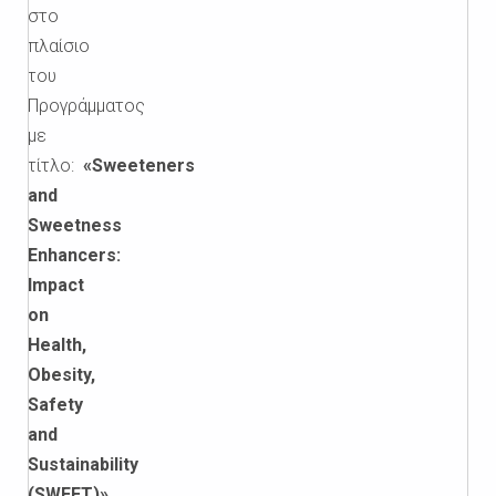
στο
πλαίσιο
του
Προγράμματος
με
τίτλο:
«Sweeteners
and
Sweetness
Enhancers:
Impact
on
Health,
Obesity,
Safety
and
Sustainability
(SWEET)»,