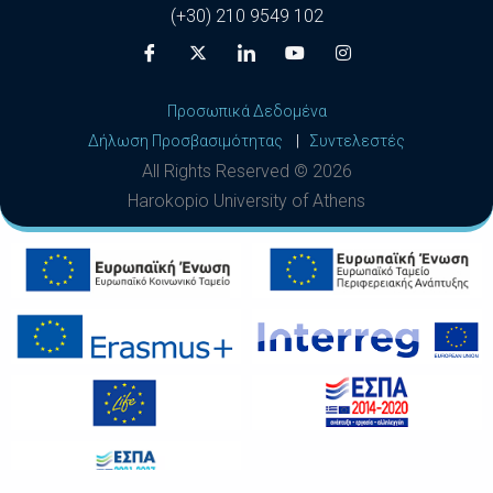
(+30) 210 9549 102
Προσωπικά Δεδομένα
Δήλωση Προσβασιμότητας
|
Συντελεστές
All Rights Reserved ©
2026
Harokopio University of Athens