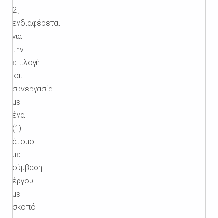
2 ,
ενδιαφέρεται
για
την
επιλογή
και
συνεργασία
με
ένα
(1)
άτομο
με
σύμβαση
έργου
με
σκοπό