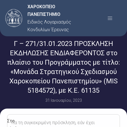
Μετάβαση
ΧΑΡΟΚΟΠΕΙΟ
στο
ΠΑΝΕΠΙΣΤΗΜΙΟ
Menu
περιεχόμενο
Ειδικός Λογαριασμός
Κονδυλίων Έρευνας
Γ – 271/31.01.2023 ΠΡΟΣΚΛΗΣΗ
ΕΚΔΗΛΩΣΗΣ ΕΝΔΙΑΦΕΡΟΝΤΟΣ στο
πλαίσιο του Προγράμματος με τίτλο:
«Μονάδα Στρατηγικού Σχεδιασμού
Χαροκοπείου Πανεπιστημίου» (MIS
5184572), με Κ.Ε. 61135
31 Ιανουαρίου, 2023
Στο
Για τη συγκεκριμένη πρόσκληση, εάν έχει