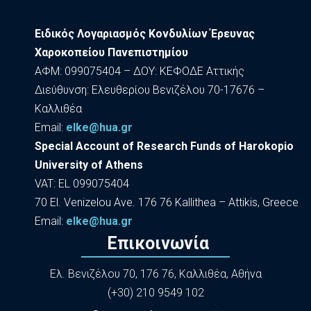
Ειδικός Λογαριασμός Κονδυλίων Έρευνας
Χαροκοπείου Πανεπιστημίου
ΑΦΜ: 099075404 – ΔΟΥ: ΚΕΦΟΔΕ Αττικής
Διεύθυνση: Ελευθερίου Βενιζέλου 70-17676 –
Καλλιθέα
Εmail:
elke@hua.gr
Special Account of Research Funds of Harokopio
University of Athens
VAT: EL 099075404
70 El. Venizelou Ave. 176 76 Kallithea – Attikis, Greece
Εmail:
elke@hua.gr
Επικοινωνία
Ελ. Βενιζέλου 70, 176 76, Καλλιθέα, Αθήνα
(+30) 210 9549 102