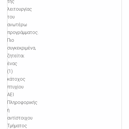
της
λειτουργίας
του
ανωτέρω
προγράμματος.
Πιο
συγκεκριμένα,
ζητείται:
ένας
(1)
κάτοχος
πτυχίου
ΑΕΙ
Πληροφορικής
ή
αντίστοιχου
Τμήματος