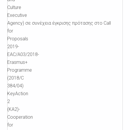
Culture
Executive
Agency) σε συνέχεια έγκρισης πρότασης στο Call
for
Proposals
2019-
EAC/A03/2018-
Erasmus+
Programme
(2018/C
384/04)
KeyAction
2
(KA2)-
Cooperation
for