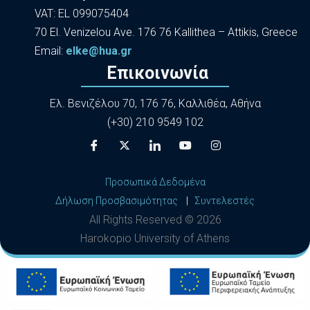
VAT: EL 099075404
70 El. Venizelou Ave. 176 76 Kallithea – Attikis, Greece
Εmail:
elke@hua.gr
Επικοινωνία
Ελ. Βενιζέλου 70, 176 76, Καλλιθέα, Αθήνα
(+30) 210 9549 102
Προσωπικά Δεδομένα
Δήλωση Προσβασιμότητας
|
Συντελεστές
All Rights Reserved ©
2026
Harokopio University of Athens