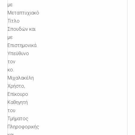
με
Μεταπτυχιακό
Τίτλο
Σπουδών
και
με
Επιστημονικά
Υπεύθυνο
τον
κο.
Μιχαλακέλη
Χρήστο,
Επίκουρο
Καθηγητή
του
Τμήματος
Πληροφορικής
και