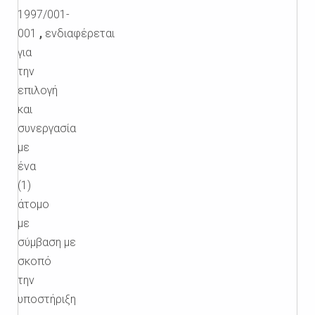
1997/001-
001
,
ενδιαφέρεται
για
την
επιλογή
και
συνεργασία
με
ένα
(1)
άτομο
με
σύμβαση με
σκοπό
την
υποστήριξη