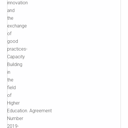
innovation
and
the
exchange
of
good
practices-
Capacity
Building
in
the
field
of
Higher
Education. Agreement
Number
2019-