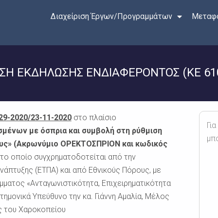
Διαχείριση Έργων/Προγραμμάτων
Μεταφο
ΗΣΗ ΕΚΔΗΛΩΣΗΣ ΕΝΔΙΑΦΕΡΟΝΤΟΣ (KE 61
29-2020/23-11-2020
στο πλαίσιο
Για
σμένων με όσπρια και συμβολή στη ρύθμιση
μπ
ρους» (Ακρωνύμιο ΟΡΕΚΤΟΣΠΡΙΟΝ και κωδικός
, το οποίο συγχρηματοδοτείται από την
άπτυξης (ΕΤΠΑ) και από Εθνικούς Πόρους, με
μματος «Ανταγωνιστικότητα, Επιχειρηματικότητα
στημονικά Υπεύθυνο την κα.
Γιάννη Αμαλία, Μέλος
ς του Χαροκοπείου