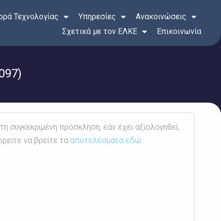
ρά Τεχνολογίας
Υπηρεσίες
Ανακοινώσεις
Σχετικά με τον ΕΛΚΕ
Επικοινωνία
097)
 τη συγκεκριμένη πρόσκληση, εάν έχει αξιολογηθεί,
ορείτε να βρείτε τα
αποτελέσματα εδώ