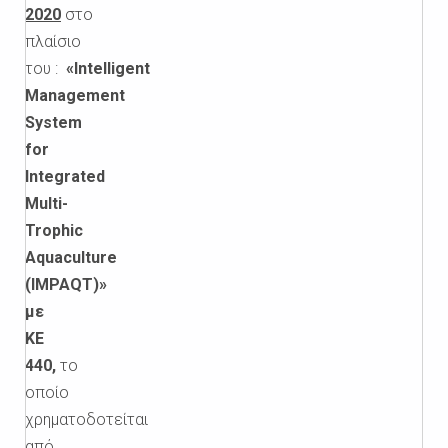
2020
στο
πλαίσιο
του :
«Intelligent
Management
System
for
Integrated
Multi-
Trophic
Aquaculture
(IMPAQT)»
με
ΚΕ
440,
το
οποίο
χρηματοδοτείται
από