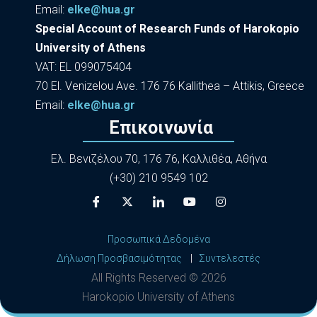
Εmail:
elke@hua.gr
Special Account of Research Funds of Harokopio
University of Athens
VAT: EL 099075404
70 El. Venizelou Ave. 176 76 Kallithea – Attikis, Greece
Εmail:
elke@hua.gr
Επικοινωνία
Ελ. Βενιζέλου 70, 176 76, Καλλιθέα, Αθήνα
(+30) 210 9549 102
Προσωπικά Δεδομένα
Δήλωση Προσβασιμότητας
|
Συντελεστές
All Rights Reserved ©
2026
Harokopio University of Athens