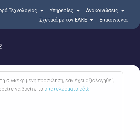
ρά Τεχνολογίας
Υπηρεσίες
Ανακοινώσεις
Σχετικά με τον ΕΛΚΕ
Επικοινωνία
2
 τη συγκεκριμένη πρόσκληση, εάν έχει αξιολογηθεί,
ορείτε να βρείτε τα
αποτελέσματα εδώ