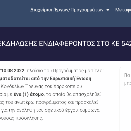
Διαχείριση Έργων/Προγραμμάτων
Μεταφο
 ΕΚΔΗΛΩΣΗΣ ΕΝΔΙΑΦΕΡΟΝΤΟΣ ΣΤΟ ΚΕ 54
/10.08.2022
πλαίσιο του Προγράμματος με τίτλο:
Για
ρηματοδοτείται από την Ευρωπαϊκή Ένωση
μπ
ς Κονδυλίων Έρευνας του Χαροκοπείου
ασία με
ένα (1) άτομο
, το οποίο θα απασχοληθεί
ίας του ανωτέρω προγράμματος και προσκαλεί
για την ανάληψη του σχετικού έργου, σύμφωνα
αρούσας πρόσκλησης.