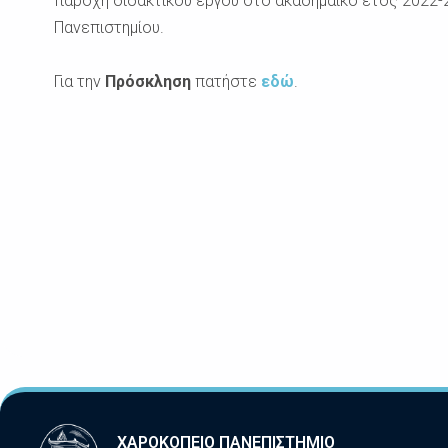
παροχή διδακτικού έργου στο ακαδημαϊκό έτος 2022-
Πανεπιστημίου.
Για την
Πρόσκληση
πατήστε
εδώ
.
ΧΑΡΟΚΟΠΕΙΟ ΠΑΝΕΠΙΣΤΗΜΙΟ