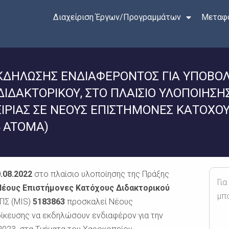
Διαχείριση Έργων/Προγραμμάτων
Μεταφο
 ΕΚΔΗΛΩΣΗΣ ΕΝΔΙΑΦΕΡΟΝΤΟΣ ΓΙΑ ΥΠΟΒ
ΙΔΑΚΤΟΡΙΚΟΥ, ΣΤΟ ΠΛΑΙΣΙΟ ΥΛΟΠΟΙΗΣΗ
ΡΙΑΣ ΣΕ ΝΕΟΥΣ ΕΠΙΣΤΗΜΟΝΕΣ ΚΑΤΟΧΟΥΣ
4 ATOMA)
.08.2022
στο πλαίσιο υλοποίησης της Πράξης
Για
Νέους Επιστήμονες Κατόχους Διδακτορικού
μπ
ΟΠΣ (MIS)
5183863
προσκαλεί Νέους
ίκευσης να εκδηλώσουν ενδιαφέρον για την