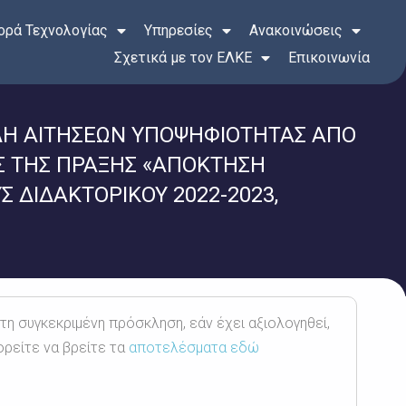
ρά Τεχνολογίας
Υπηρεσίες
Ανακοινώσεις
Σχετικά με τον ΕΛΚΕ
Επικοινωνία
ΟΛΗ ΑΙΤΗΣΕΩΝ ΥΠΟΨΗΦΙΟΤΗΤΑΣ ΑΠΟ
Σ ΤΗΣ ΠΡΑΞΗΣ «ΑΠΟΚΤΗΣΗ
 ΔΙΔΑΚΤΟΡΙΚΟΥ 2022-2023,
 τη συγκεκριμένη πρόσκληση, εάν έχει αξιολογηθεί,
ορείτε να βρείτε τα
αποτελέσματα εδώ