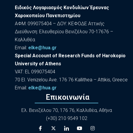
Ειδικός Λογαριασμός Κονδυλίων Έρευνας
Χαροκοπείου Πανεπιστημίου
ΑΦΜ: 099075404 – ΔΟΥ: ΚΕΦΟΔΕ Αττικής
Διεύθυνση: Ελευθερίου Βενιζέλου 70-17676 –
Καλλιθέα
Εmail:
elke@hua.gr
Special Account of Research Funds of Harokopio
University of Athens
VAT: EL 099075404
70 El. Venizelou Ave. 176 76 Kallithea – Attikis, Greece
Εmail:
elke@hua.gr
Επικοινωνία
Ελ. Βενιζέλου 70, 176 76, Καλλιθέα, Αθήνα
(+30) 210 9549 102