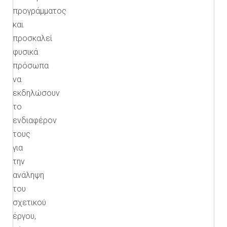
προγράμματος
και
προσκαλεί
φυσικά
πρόσωπα
να
εκδηλώσουν
το
ενδιαφέρον
τους
για
την
ανάληψη
του
σχετικού
έργου,