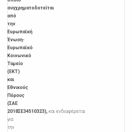
συγχρηματοδοτείται
από
την
Ευρωπαϊκή
Ένωση-
Ευρωπαϊκό
Κοινωνικό
Ταμείο
(ΕΚΤ)
και
Εθνικούς
Πόρους
(ΣΑΕ
2018ΣΕ34510323),
και
ενδιαφέρεται
για
την