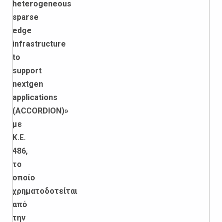
heterogeneous
sparse
edge
infrastructure
to
support
nextgen
applications
(
ACCORDION
)»
με
Κ.Ε.
486,
το
οποίο
χρηματοδοτείται
από
την