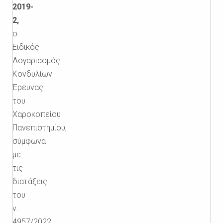
2019-
2,
ο
Ειδικός
Λογαριασμός
Κονδυλίων
Έρευνας
του
Χαροκοπείου
Πανεπιστημίου,
σύμφωνα
με
τις
διατάξεις
του
ν.
4957/2022