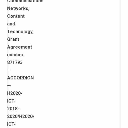
Communications
Networks
,
Content
and
Technology
,
Grant
Agreement
number
:
871793
—
ACCORDION
—
H
2020-
ICT
-
2018-
2020/
H
2020-
ICT
-