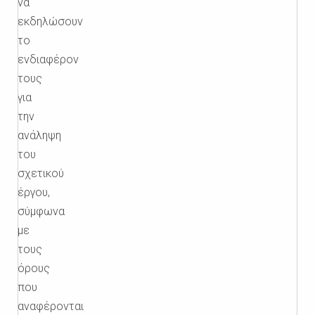
να
εκδηλώσουν
το
ενδιαφέρον
τους
για
την
ανάληψη
του
σχετικού
έργου,
σύμφωνα
με
τους
όρους
που
αναφέρονται