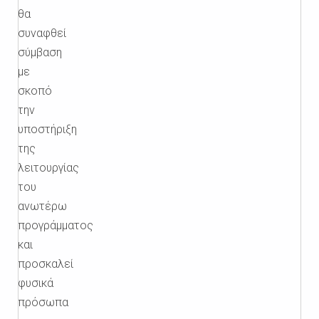
θα
συναφθεί
σύμβαση
με
σκοπό
την
υποστήριξη
της
λειτουργίας
του
ανωτέρω
προγράμματος
και
προσκαλεί
φυσικά
πρόσωπα