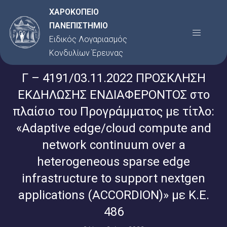
Μετάβαση
ΧΑΡΟΚΟΠΕΙΟ
στο
ΠΑΝΕΠΙΣΤΗΜΙΟ
Menu
περιεχόμενο
Ειδικός Λογαριασμός
Κονδυλίων Έρευνας
Γ – 4191/03.11.2022 ΠΡΟΣΚΛΗΣΗ
ΕΚΔΗΛΩΣΗΣ ΕΝΔΙΑΦΕΡΟΝΤΟΣ στο
πλαίσιο του Προγράμματος με τίτλο:
«Adaptive edge/cloud compute and
network continuum over a
heterogeneous sparse edge
infrastructure to support nextgen
applications (ACCORDION)» με Κ.Ε.
486