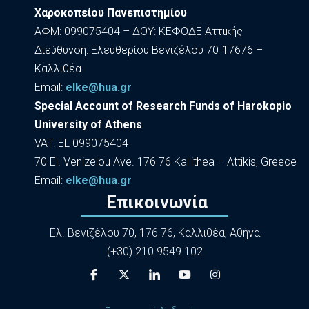
Χαροκοπείου Πανεπιστημίου
ΑΦΜ: 099075404 – ΔΟΥ: ΚΕΦΟΔΕ Αττικής
Διεύθυνση: Ελευθερίου Βενιζέλου 70-17676 –
Καλλιθέα
Εmail:
elke@hua.gr
Special Account of Research Funds of Harokopio
University of Athens
VAT: EL 099075404
70 El. Venizelou Ave. 176 76 Kallithea – Attikis, Greece
Εmail:
elke@hua.gr
Επικοινωνία
Ελ. Βενιζέλου 70, 176 76, Καλλιθέα, Αθήνα
(+30) 210 9549 102