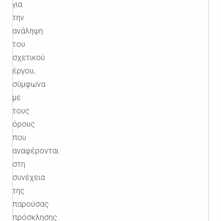
για
την
ανάληψη
του
σχετικού
έργου,
σύμφωνα
με
τους
όρους
που
αναφέρονται
στη
συνέχεια
της
παρούσας
πρόσκλησης.