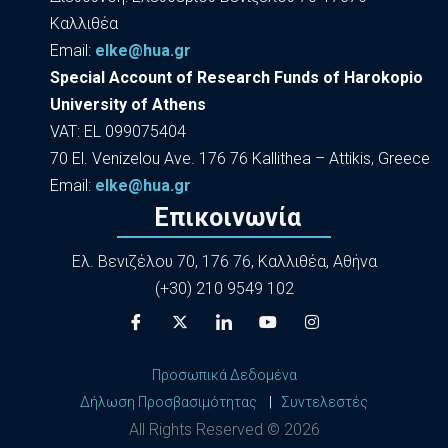
Καλλιθέα
Εmail:
elke@hua.gr
Special Account of Research Funds of Harokopio
University of Athens
VAT: EL 099075404
70 El. Venizelou Ave. 176 76 Kallithea – Attikis, Greece
Εmail:
elke@hua.gr
Επικοινωνία
Ελ. Βενιζέλου 70, 176 76, Καλλιθέα, Αθήνα
(+30) 210 9549 102
Προσωπικά Δεδομένα
Δήλωση Προσβασιμότητας
|
Συντελεστές
All Rights Reserved ©
2026