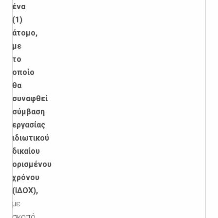
ένα
(1)
άτομο,
με
το
οποίο
θα
συναφθεί
σύμβαση
εργασίας
ιδιωτικού
δικαίου
ορισμένου
χρόνου
(ΙΔΟΧ),
με
σκοπό