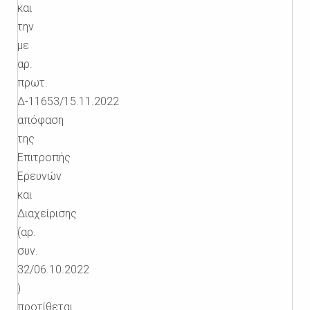
και
την
με
αρ.
πρωτ.
Δ-11653/15.11.2022
απόφαση
της
Επιτροπής
Ερευνών
και
Διαχείρισης
(αρ.
συν.
32/06.10.2022
)
προτίθεται