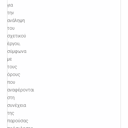
για
την
ανάληψη
του
σχετικού
έργου,
σύμφωνα
με
τους
όρους
που
αναφέρονται
στη
συνέχεια
της
παρούσας