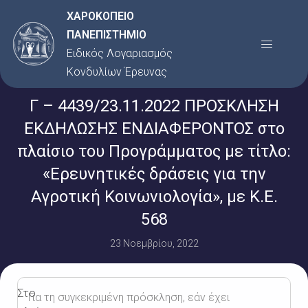
Μετάβαση
ΧΑΡΟΚΟΠΕΙΟ
στο
ΠΑΝΕΠΙΣΤΗΜΙΟ
Menu
περιεχόμενο
Ειδικός Λογαριασμός
Κονδυλίων Έρευνας
Γ – 4439/23.11.2022 ΠΡΟΣΚΛΗΣΗ
ΕΚΔΗΛΩΣΗΣ ΕΝΔΙΑΦΕΡΟΝΤΟΣ στο
πλαίσιο του Προγράμματος με τίτλο:
«Ερευνητικές δράσεις για την
Αγροτική Κοινωνιολογία», με Κ.Ε.
568
23 Νοεμβρίου, 2022
Στο
Για τη συγκεκριμένη πρόσκληση, εάν έχει