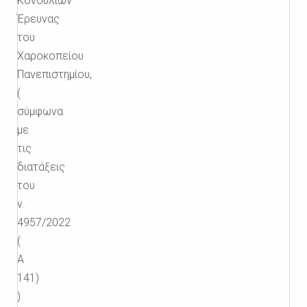
Κονδυλίων
Έρευνας
του
Χαροκοπείου
Πανεπιστημίου,
(
σύμφωνα
με
τις
διατάξεις
του
ν.
4957/2022
(
Α
141)
)