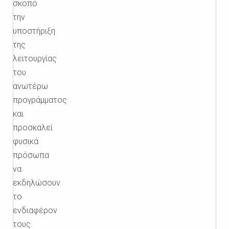
σκοπό
την
υποστήριξη
της
λειτουργίας
του
ανωτέρω
προγράμματος
και
προσκαλεί
φυσικά
πρόσωπα
να
εκδηλώσουν
το
ενδιαφέρον
τους