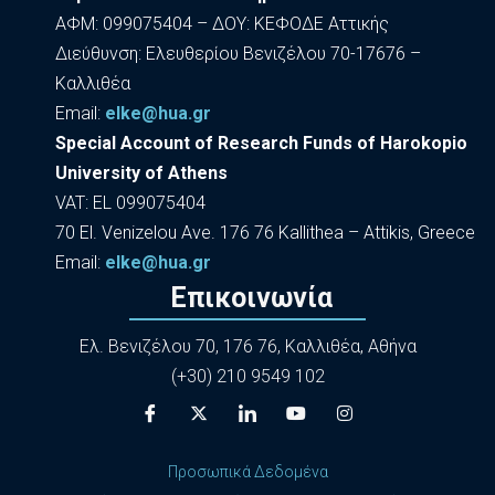
ΑΦΜ: 099075404 – ΔΟΥ: ΚΕΦΟΔΕ Αττικής
Διεύθυνση: Ελευθερίου Βενιζέλου 70-17676 –
Καλλιθέα
Εmail:
elke@hua.gr
Special Account of Research Funds of Harokopio
University of Athens
VAT: EL 099075404
70 El. Venizelou Ave. 176 76 Kallithea – Attikis, Greece
Εmail:
elke@hua.gr
Επικοινωνία
Ελ. Βενιζέλου 70, 176 76, Καλλιθέα, Αθήνα
(+30) 210 9549 102
Προσωπικά Δεδομένα