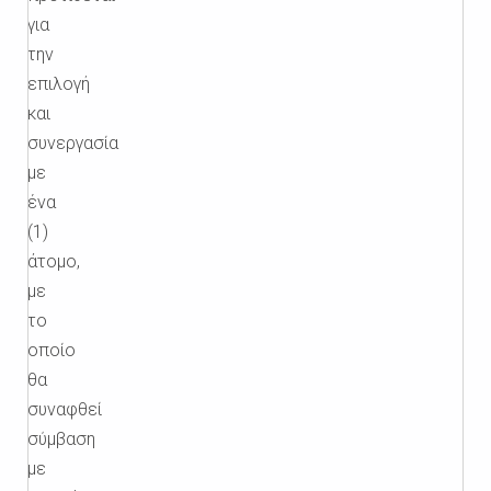
για
την
επιλογή
και
συνεργασία
με
ένα
(1)
άτομο,
με
το
οποίο
θα
συναφθεί
σύμβαση
με