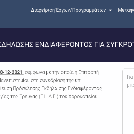
Διαχείριση Έργων/Προγραμμάτων
Μεταφο
ΕΚΔΗΛΩΣΗΣ ΕΝΔΙΑΦΕΡΟΝΤΟΣ ΓΙΑ ΣΥΓΚΡ
08-12-2021
σύμφωνα με την οποία η Επιτροπή
Για
ανεπιστημίου στη συνεδρίαση της υπ’
μπ
οσίευση Πρόσκλησης Εκδήλωσης Ενδιαφέροντος
γίας της Έρευνας (Ε.Η.Δ.Ε.) του Χαροκοπείου