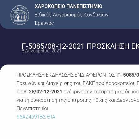
Μετάβαση
ΧΑΡΟΚΟΠΕΙΟ ΠΑΝΕΠΙΣΤΗΜΙΟ
στο
Ειδικός Λογαριασμός Κονδυλίων
περιεχόμενο
Έρευνας
Γ-5085/08-12-2021 ΠΡΟΣΚΛΗΣΗ 
8 Δεκεμβρίου, 2021
ΠΡΟΣΚΛΗΣΗ ΕΚΔΗΛΩΣΗΣ ΕΝΔΙΑΦΕΡΟΝΤΟΣ
Γ- 5085/
Ερευνών και Διαχείρισης του ΕΛΚΕ του Χαροκοπείου Π
αριθ.
28/02-12-2021
ενέκρινε την κατάρτιση και δημ
για τη συγκρότηση της Επιτροπής Ηθικής και Δεοντολο
Πανεπιστημίου.
96ΑΖ4691ΒΣ-ΘΙΑ