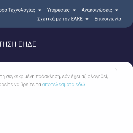
ρά Τεχνολογίας
Υπηρεσίες
Ανακοινώσεις
Σχετικά με τον ΕΛΚΕ
Επικοινωνία
ΟΤΗΣΗ ΕΗΔΕ
 τη συγκεκριμένη πρόσκληση, εάν έχει αξιολογηθεί,
ορείτε να βρείτε τα
αποτελέσματα εδώ