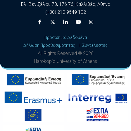
Ελ. Βενιζέλου 70, 176 76, Καλλιθέα, Αθήνα
(+30) 210 9549 102
Προσωπικά Δεδομένα
Δήλωση Προσβασιμότητας
|
Συντελεστές
All Rights Reserved ©
2026
Harokopio University of Athens