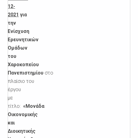
12-
2021
για
την
Ενίσχυση
Ερευνητικών
Ομάδων
του
Χαροκοπείου
Πανεπιστημίου
στο
πλαίσιο
του
έργου
με
τίτλο:
«Μονάδα
Οικονομικής
και
Διοικητικής