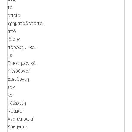
το
οποίο
χρηματοδοτείται
από
ιδίους
πόρους ,
και
με
Επιστημονικά
Υπεύθυνο/
Διευθυντή
τoν
κο
Τζώρτζη
Νομικό
,
Αναπληρωτή
Καθηγητή