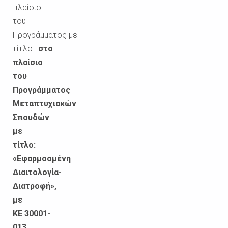
πλαίσιο
του
Προγράμματος
με
τίτλο:
στο
πλαίσιο
του
Προγράμματος
Μεταπτυχιακών
Σπουδών
με
τίτλο:
«Εφαρμοσμένη
Διαιτολογία-
Διατροφή»,
με
ΚΕ 30001-
013
,