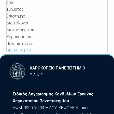
του
Τμήματος
Επιστήμης
Διαιτολογία-
Διατροφής
του
Χαροκοπείου
Πανεπιστημίου
ΩΙ3Π4691ΒΣ-0ΓΤ
ΧΑΡΟΚΟΠΕΙΟ ΠΑΝΕΠΙΣΤΗΜΙΟ
Ε.Λ.Κ.Ε.
Ειδικός Λογαριασμός Κονδυλίων Έρευνας
Χαροκοπείου Πανεπιστημίου
ΑΦΜ: 099075404 – ΔΟΥ: ΚΕΦΟΔΕ Αττικής