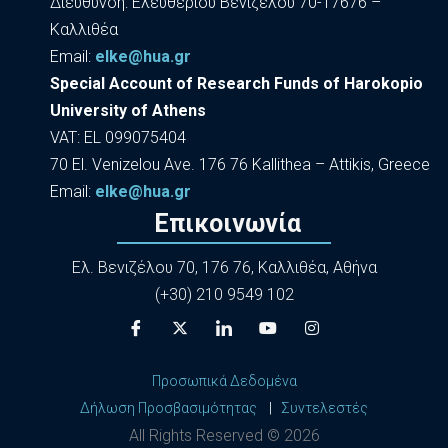
Διεύθυνση: Ελευθερίου Βενιζέλου 70-17676 –
Καλλιθέα
Εmail:
elke@hua.gr
Special Account of Research Funds of Harokopio
University of Athens
VAT: EL 099075404
70 El. Venizelou Ave. 176 76 Kallithea – Attikis, Greece
Εmail:
elke@hua.gr
Επικοινωνία
Ελ. Βενιζέλου 70, 176 76, Καλλιθέα, Αθήνα
(+30) 210 9549 102
Προσωπικά Δεδομένα
Δήλωση Προσβασιμότητας
|
Συντελεστές
All Rights Reserved ©
2026