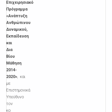
Επιχειρησιακό
Πρόγραμμα
«Ανάπτυξη
Ανθρώπινου
Δυναμικού,
Εκπαίδευση
και
Δια
Βίου
Μάθηση
2014-
2020»
,
και
με
Επιστημονικά
Υπεύθυνο
τoν
κο