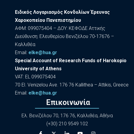
Ειδικός Λογαριασμός Κονδυλίων Έρευνας
Χαροκοπείου Πανεπιστημίου
ΑΦΜ: 099075404 – ΔΟΥ: ΚΕΦΟΔΕ Αττικής
Διεύθυνση: Ελευθερίου Βενιζέλου 70-17676 –
Καλλιθέα
Εmail:
elke@hua.gr
Special Account of Research Funds of Harokopio
University of Athens
VAT: EL 099075404
70 El. Venizelou Ave. 176 76 Kallithea – Attikis, Greece
Εmail:
elke@hua.gr
Επικοινωνία
Ελ. Βενιζέλου 70, 176 76, Καλλιθέα, Αθήνα
(+30) 210 9549 102