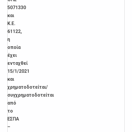
5071330
και
Κ.Ε.
61122,
η
οποία
έχει
ενταχθεί
15/1/2021
και
χρηματοδοτείται/
συγχρηματοδοτείται
από
το
ΕΣΠΑ
–