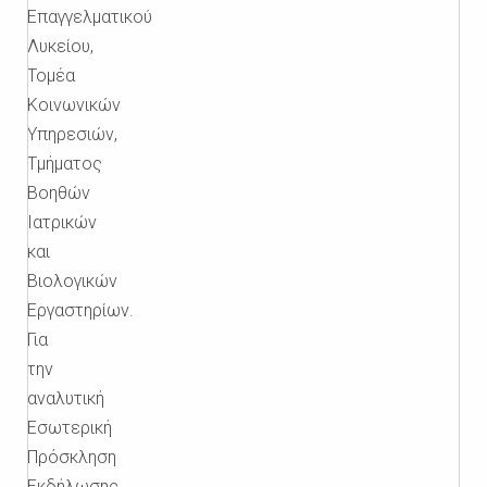
Επαγγελματικού
Λυκείου,
Τομέα
Κοινωνικών
Υπηρεσιών,
Τμήματος
Βοηθών
Ιατρικών
και
Βιολογικών
Εργαστηρίων.
Για
την
αναλυτική
Εσωτερική
Πρόσκληση
Εκδήλωσης