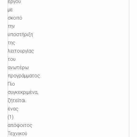
έργου
με
σκοπό
την
υποστήριξη
της
λειτουργίας
του
ανωτέρω
προγράμματος.
Πιο
συγκεκριμένα,
ζητείται
ένας
(1)
απόφοιτος
Τεχνικού