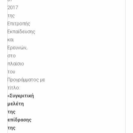
2017
της
Επιτροπής
Εκπαίδευσης
και
Ερευνών,
στο
πλαίσιο
του
Προγράμματος με
τίτλο:
«Συγκριτική
μελέτη
της
επίδρασης
της