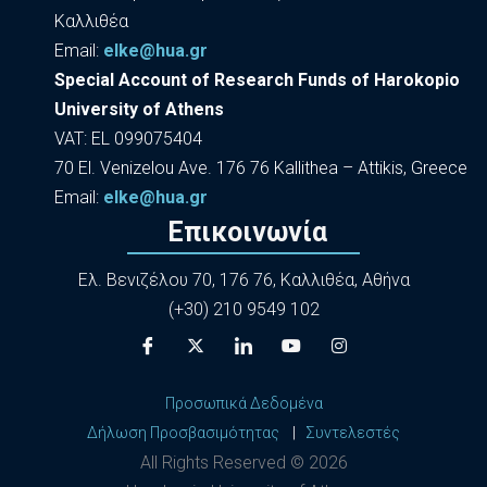
Καλλιθέα
Εmail:
elke@hua.gr
Special Account of Research Funds of Harokopio
University of Athens
VAT: EL 099075404
70 El. Venizelou Ave. 176 76 Kallithea – Attikis, Greece
Εmail:
elke@hua.gr
Επικοινωνία
Ελ. Βενιζέλου 70, 176 76, Καλλιθέα, Αθήνα
(+30) 210 9549 102
Προσωπικά Δεδομένα
Δήλωση Προσβασιμότητας
|
Συντελεστές
All Rights Reserved ©
2026