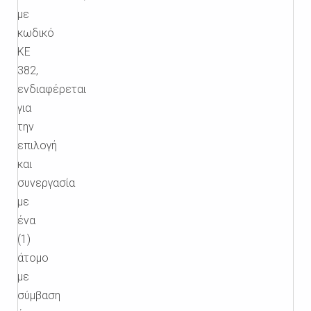
με
κωδικό
ΚΕ
382,
ενδιαφέρεται
για
την
επιλογή
και
συνεργασία
με
ένα
(1)
άτομο
με
σύμβαση