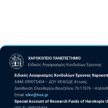
ΧΑΡΟΚΟΠΕΙΟ ΠΑΝΕΠΙΣΤΗΜΙΟ
Ειδικός Λογαριασμός Κονδυλίων Έρευνας
Ειδικός Λογαριασμός Κονδυλίων Έρευνας Χαροκοπ
ΑΦΜ: 099075404 – ΔΟΥ: ΚΕΦΟΔΕ Αττικής
Διεύθυνση: Ελευθερίου Βενιζέλου 70-17676 – Καλλιθ
Εmail:
elke@hua.gr
Special Account of Research Funds of Harokopio U
VAT: EL 099075404