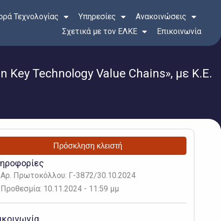
ρά Τεχνολογίας
Υπηρεσίες
Ανακοινώσεις
Σχετικά με τον ΕΛΚΕ
Επικοινωνία
in Key Technology Value Chains», με Κ.Ε.
Πρόσκληση κλειστή
ηροφορίες
Αρ. Πρωτοκόλλου: Γ-3872/30.10.2024
Προθεσμία: 10.11.2024 - 11:59 μμ
ικοινωνία