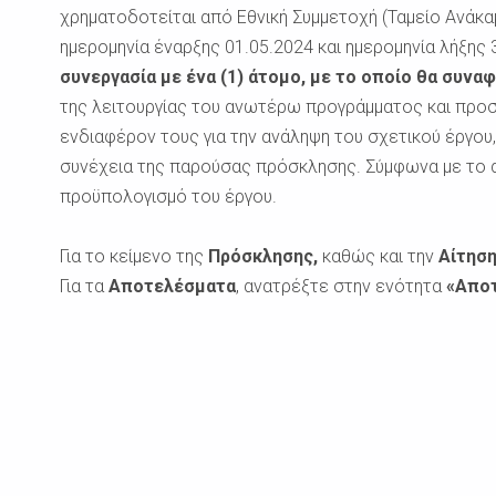
χρηματοδοτείται από Εθνική Συμμετοχή (Ταμείο Ανάκα
ημερομηνία έναρξης 01.05.2024 και ημερομηνία λήξης 
συνεργασία με ένα (1) άτομο, με το οποίο θα συνα
της λειτουργίας του ανωτέρω προγράμματος και προ
ενδιαφέρον τους για την ανάληψη του σχετικού έργο
συνέχεια της παρούσας πρόσκλησης. Σύμφωνα με το 
προϋπολογισμό του έργου.
Για το κείμενο της
Πρόσκλησης,
καθώς και την
Αίτησ
Για τα
Αποτελέσματα
, ανατρέξτε στην ενότητα
«Απο