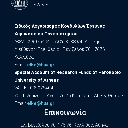
Ε.Λ.Κ.Ε.
Ειδικός Λογαριασμός Κονδυλίων Έρευνας
Χαροκοπείου Πανεπιστημίου
ΑΦΜ: 099075404 – ΔΟΥ: ΚΕΦΟΔΕ Αττικής
Διεύθυνση: Ελευθερίου Βενιζέλου 70-17676 –
Καλλιθέα
Εmail:
elke@hua.gr
Special Account of Research Funds of Harokopio
University of Athens
VAT: EL 099075404
70 El. Venizelou Ave. 176 76 Kallithea – Attikis, Greece
Εmail:
elke@hua.gr
Επικοινωνία
Ελ. Βενιζέλου 70, 176 76, Καλλιθέα, Αθήνα