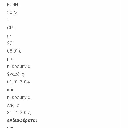
EU4H-
2022
—
CR-
g-
22-
08.01),
με
ημερομηνία
έναρξης
01.01.2024
και
ημερομηνία
λήξης
31.12.2027,
ενδιαφέρεται