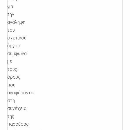
για
την
ανάληψη
του
σχετικού
έργου,
σύμφωνα
με
τους
όρους
που
αναφέρονται
στη
συνέχεια
της
παρούσας