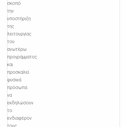
σκοπό
την
υποστήριξη
της
λειτουργίας
του
ανωτέρω
προγράμματος
και
προσκαλεί
φυσικά
πρόσωπα
να
εκδηλώσουν
το
ενδιαφέρον
τους