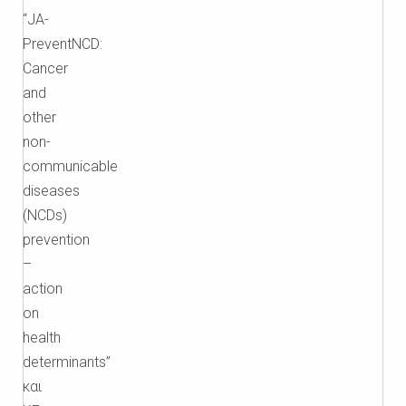
“JA-
PreventNCD:
Cancer
and
other
non-
communicable
diseases
(NCDs)
prevention
–
action
on
health
determinants”
και