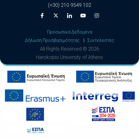
(+30) 210 9549 102
Προσωπικά Δεδομένα
Δήλωση Προσβασιμότητας
|
Συντελεστές
All Rights Reserved ©
2026
Harokopio University of Athens