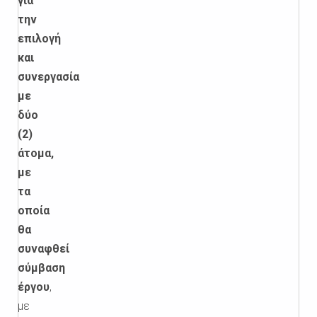
για
την
επιλογή
και
συνεργασία
με
δύο
(2)
άτομα,
με
τα
οποία
θα
συναφθεί
σύμβαση
έργου
,
με