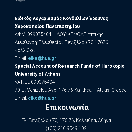
Ειδικός Λογαριασμός Κονδυλίων Έρευνας
Χαροκοπείου Πανεπιστημίου
ΑΦΜ: 099075404 – ΔΟΥ: ΚΕΦΟΔΕ Αττικής
Διεύθυνση: Ελευθερίου Βενιζέλου 70-17676 –
Καλλιθέα
Εmail:
elke@hua.gr
Special Account of Research Funds of Harokopio
University of Athens
VAT: EL 099075404
70 El. Venizelou Ave. 176 76 Kallithea – Attikis, Greece
Εmail:
elke@hua.gr
Επικοινωνία
Ελ. Βενιζέλου 70, 176 76, Καλλιθέα, Αθήνα
(+30) 210 9549 102