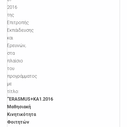
2016
της
Επιτροπής
Εκπάιδευσης
και
Ερευνών,
στα
πλαίσιο
του
προγράμματος
με
τίτλο:
“ERASMUS+KA1.2016
Μαθησιακή
Κινητικότητα
Φοιτητών