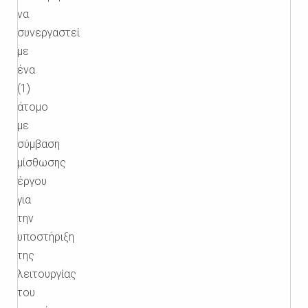
να
συνεργαστεί
με
ένα
(1)
άτομο
με
σύμβαση
μίσθωσης
έργου
για
την
υποστήριξη
της
λειτουργίας
του