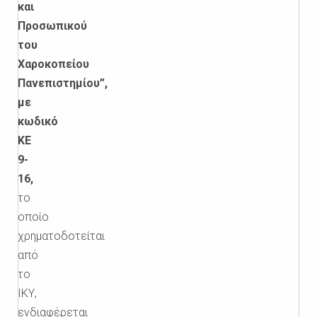
και
Προσωπικού
του
Χαροκοπείου
Πανεπιστημίου”,
με
κωδικό
ΚΕ
9-
16,
το
οποίο
χρηματοδοτείται
από
το
ΙΚΥ,
ενδιαφέρεται