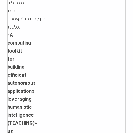
πλαίσιο
του
Προγράμματος με
τίτλο:
«
A
computing
toolkit
for
building
efficient
autonomous
applications
leveraging
humanistic
intelligence
(
TEACHING
)»
με