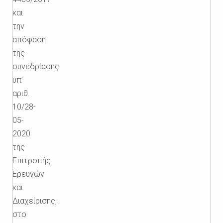
και
την
απόφαση
της
συνεδρίασης
υπ’
αριθ.
10/28-
05-
2020
της
Επιτροπής
Ερευνών
και
Διαχείρισης,
στο