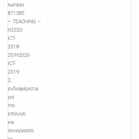
number:
871385
— TEACHING —
H2020-
ICT-
2018-
20/H2020-
ICT-
2019-
2,
ενδιαφέρεται
για
την
επιλογή
και
συνεργασία
με