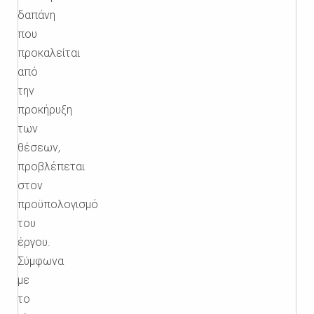
δαπάνη
που
προκαλείται
από
την
προκήρυξη
των
θέσεων,
προβλέπεται
στον
προϋπολογισμό
του
έργου.
Σύμφωνα
με
το