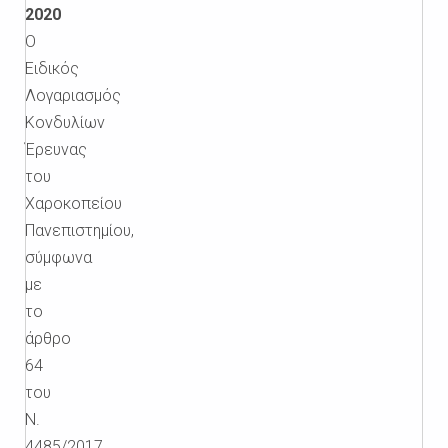
2020
Ο
Ειδικός
Λογαριασμός
Κονδυλίων
Έρευνας
του
Χαροκοπείου
Πανεπιστημίου,
σύμφωνα
με
το
άρθρο
64
του
Ν.
4485/2017