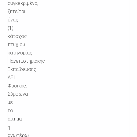
συγκεκριμένα,
ζητείται:
ένας
(1)
κάτοχος
πτυχίου
κατηγορίας
Πανεπιστημιακής
Εκπαίδευσης
AEI
Φυσικής.
Σύμφωνα
με
το
αίτημα,
η
ανωτέρω