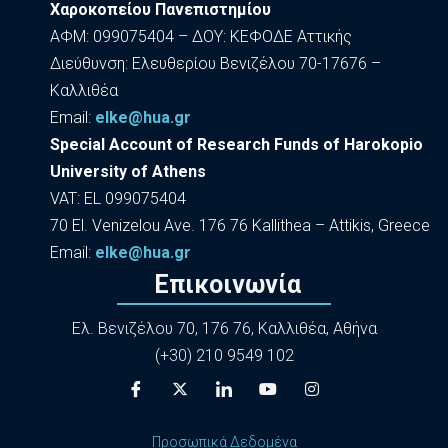
Χαροκοπείου Πανεπιστημίου
ΑΦΜ: 099075404 – ΔΟΥ: ΚΕΦΟΔΕ Αττικής
Διεύθυνση: Ελευθερίου Βενιζέλου 70-17676 –
Καλλιθέα
Εmail:
elke@hua.gr
Special Account of Research Funds of Harokopio
University of Athens
VAT: EL 099075404
70 El. Venizelou Ave. 176 76 Kallithea – Attikis, Greece
Εmail:
elke@hua.gr
Επικοινωνία
Ελ. Βενιζέλου 70, 176 76, Καλλιθέα, Αθήνα
(+30) 210 9549 102
Προσωπικά Δεδομένα