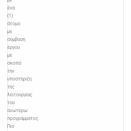
ένα
(1)
άτομο
με
σύμβαση
έργου
με
σκοπό
την
υποστήριξη
της
λειτουργίας
του
ανωτέρω
προγράμματος.
Πιο