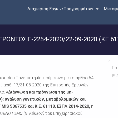
Διαχείριση Έργων/Προγραμμάτων
Μεταφο
ΝΤΟΣ Γ-2254-2020/22-09-2020 (ΚΕ 61
Για
μπ
κοπείου Πανεπιστημίου, σύμφωνα με το άρθρο 64
π’ αριθ. 17/31-08-2020 της Επιτροπής Ερευνών
τλο:
«Διάγνωση και πρόγνωση της μη-
): ανάλυση γενετικών, μεταβολομικών και
IS 5067535 και Κ.Ε. 61118, ΕΣΠΑ 2014-2020,
η
ΚΑΙΝΟΤΟΜΩ (Β’ Κύκλος)
του Επιχειρησιακού