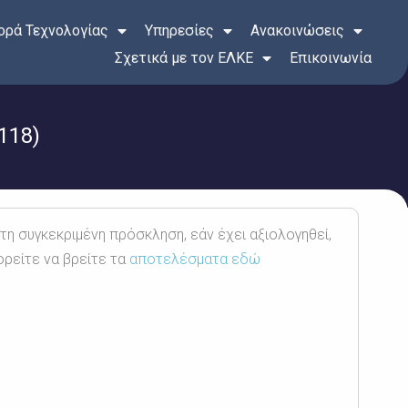
ρά Τεχνολογίας
Υπηρεσίες
Ανακοινώσεις
Σχετικά με τον ΕΛΚΕ
Επικοινωνία
118)
 τη συγκεκριμένη πρόσκληση, εάν έχει αξιολογηθεί,
ορείτε να βρείτε τα
αποτελέσματα εδώ