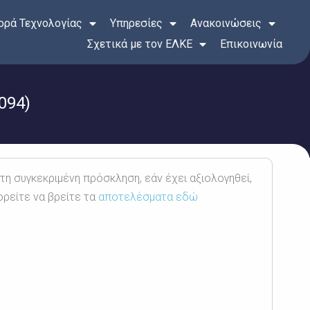
ρά Τεχνολογίας
Υπηρεσίες
Ανακοινώσεις
Σχετικά με τον ΕΛΚΕ
Επικοινωνία
094)
 τη συγκεκριμένη πρόσκληση, εάν έχει αξιολογηθεί,
ορείτε να βρείτε τα
αποτελέσματα εδώ