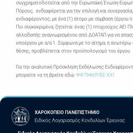
συγχρηματοδοτείται από την Ευρωπαϊκή Ένωση-Ευρωπα
Πόρους, ενδιαφέρεται για την επιλογή και συνεργασί
ενδιαφέροντος, με ένα (1) άτομο με σύμβαση (έργου ή
Πιο συγκεκριμένα, ζητείται: ένας (1) πτυχιούχος ΑΕΙ 
αλλοδαπής αναγνωρισμένου από ΔΟΑΤΑΠ για να απασχ
υποέργου με α/α 1. Σύμφωνα με το αίτημα, η ανωτέρω
θέσης, προβλέπεται στον προϋπολογισμό του έργου.
Για την αναλυτική Πρόσκληση Εκδήλωσης Ενδιαφέροντ
μπορείτε να τη βρείτε εδώ:
ΨΦ794691ΒΣ-ΧΧ1
ΧΑΡΟΚΟΠΕΙΟ ΠΑΝΕΠΙΣΤΗΜΙΟ
Ειδικός Λογαριασμός Κονδυλίων Έρευνας