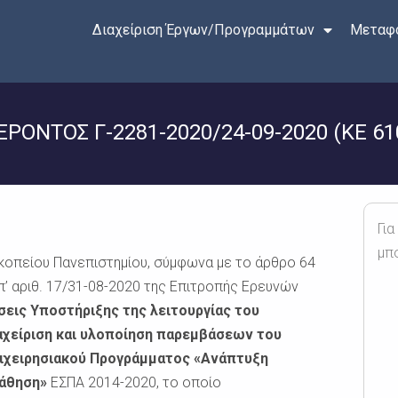
Διαχείριση Έργων/Προγραμμάτων
Μεταφο
ΝΤΟΣ Γ-2281-2020/24-09-2020 (ΚΕ 61
Για
μπ
κοπείου Πανεπιστημίου, σύμφωνα με το άρθρο 64
π’ αριθ. 17/31-08-2020 της Επιτροπής Ερευνών
σεις Υποστήριξης της λειτουργίας του
αχείριση και υλοποίηση παρεμβάσεων του
πιχειρησιακού Προγράμματος «Ανάπτυξη
Μάθηση»
ΕΣΠΑ 2014-2020, το οποίο