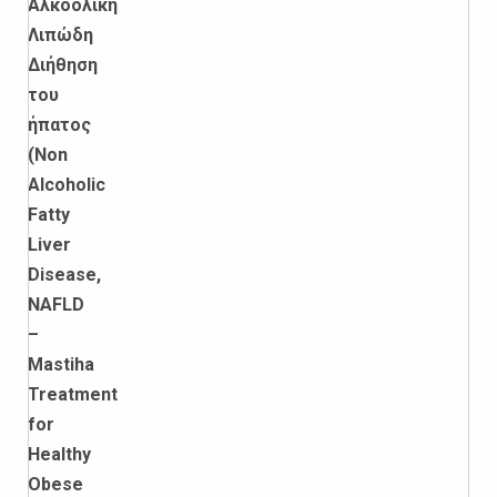
Αλκοολική
Λιπώδη
Διήθηση
του
ήπατος
(Non
Alcoholic
Fatty
Liver
Disease,
NAFLD
–
Mastiha
Treatment
for
Healthy
Obese