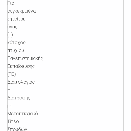
Πιο
συγκεκριμένα
ζητείται,
ένας
(1)
κάτοχος
πτυχίου
Πανεπιστημιακής
Εκπαίδευσης
(ΠΕ)
Διαιτολογίας
–
Διατροφής
με
Μεταπτυχιακό
Τίτλο
Σπουδών.