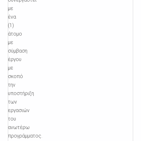
με
ένα
(1)
άτομο
με
σύμβαση
έργου
με
σκοπό
την
υποστήριξη
των
εργασιών
του
ανωτέρω
προγράμματος.