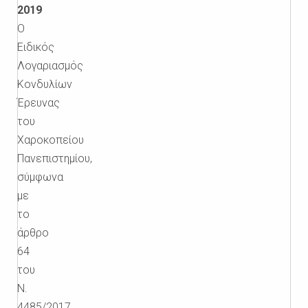
2019
Ο
Ειδικός
Λογαριασμός
Κονδυλίων
Έρευνας
του
Χαροκοπείου
Πανεπιστημίου,
σύμφωνα
με
το
άρθρο
64
του
Ν.
4485/2017