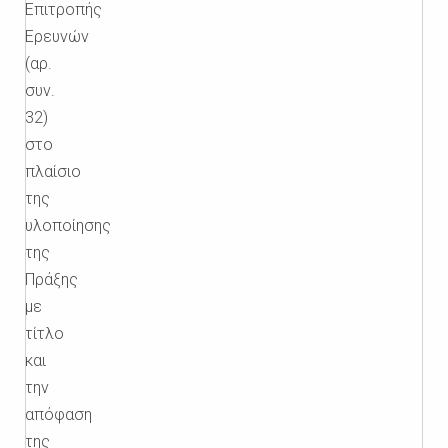
Επιτροπής
Ερευνών
(αρ.
συν.
32)
στο
πλαίσιο
της
υλοποίησης
της
Πράξης
με
τίτλο
και
την
απόφαση
της