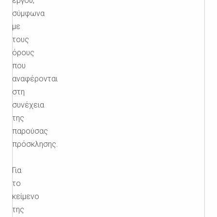
έργου,
σύμφωνα
με
τους
όρους
που
αναφέρονται
στη
συνέχεια
της
παρούσας
πρόσκλησης.
Για
το
κείμενο
της