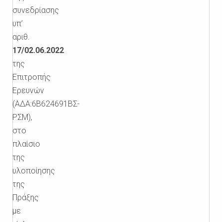
συνεδρίασης
υπ’
αριθ.
17/02.06.2022
της
Επιτροπής
Ερευνών
(ΑΔΑ:6Β624691ΒΣ-
ΡΣΜ),
στο
πλαίσιο
της
υλοποίησης
της
Πράξης
με