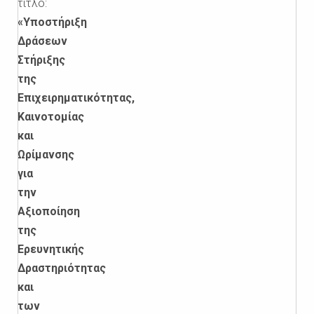
τίτλο:
«Υποστήριξη
Δράσεων
Στήριξης
της
Επιχειρηματικότητας,
Καινοτομίας
και
Ωρίμανσης
για
την
Αξιοποίηση
της
Ερευνητικής
Δραστηριότητας
και
των