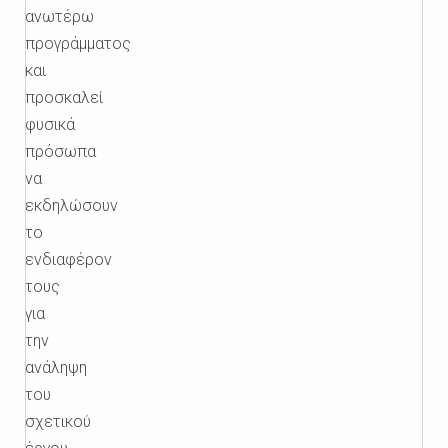
ανωτέρω
προγράμματος
και
προσκαλεί
φυσικά
πρόσωπα
να
εκδηλώσουν
το
ενδιαφέρον
τους
για
την
ανάληψη
του
σχετικού