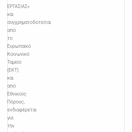
ΕΡΓΑΣΙΑΣ»
και
συγχρηματοδοτείται
από
το
Ευρωπαϊκό
Κοινωνικό
Ταμείο
(ΕΚΤ)
και
από
Εθνικούς
Πόρους,
ενδιαφέρεται
για
την