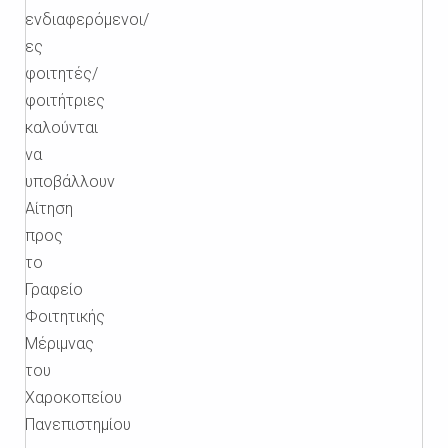
ενδιαφερόμενοι/
ες
φοιτητές/
φοιτήτριες
καλούνται
να
υποβάλλουν
Αίτηση
προς
το
Γραφείο
Φοιτητικής
Μέριμνας
του
Χαροκοπείου
Πανεπιστημίου