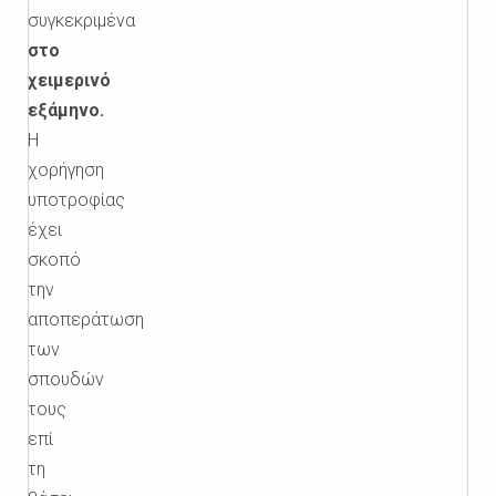
συγκεκριμένα
στο
χειμερινό
εξάμηνο.
Η
χορήγηση
υποτροφίας
έχει
σκοπό
την
αποπεράτωση
των
σπουδών
τους
επί
τη