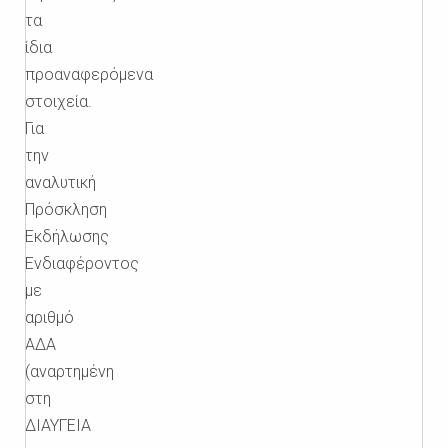
τα
ίδια
προαναφερόμενα
στοιχεία.
Για
την
αναλυτική
Πρόσκληση
Εκδήλωσης
Ενδιαφέροντος
με
αριθμό
ΑΔΑ
(αναρτημένη
στη
ΔΙΑΥΓΕΙΑ