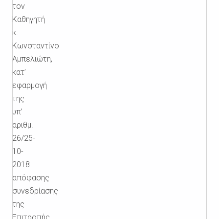
τον
Καθηγητή
κ.
Κωνσταντίνο
Αμπελιώτη,
κατ’
εφαρμογή
της
υπ’
αριθμ.
26/25-
10-
2018
απόφασης
συνεδρίασης
της
Επιτροπής