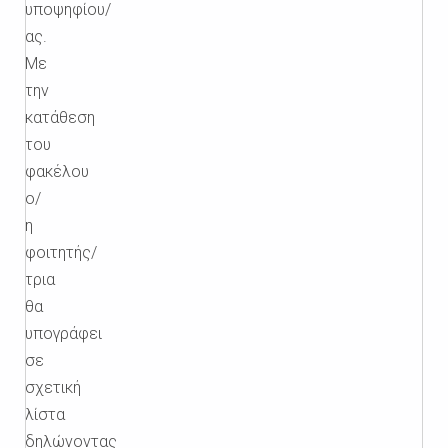
υποψηφίου/
ας.
Με
την
κατάθεση
του
φακέλου
ο/
η
φοιτητής/
τρια
θα
υπογράφει
σε
σχετική
λίστα
δηλώνοντας