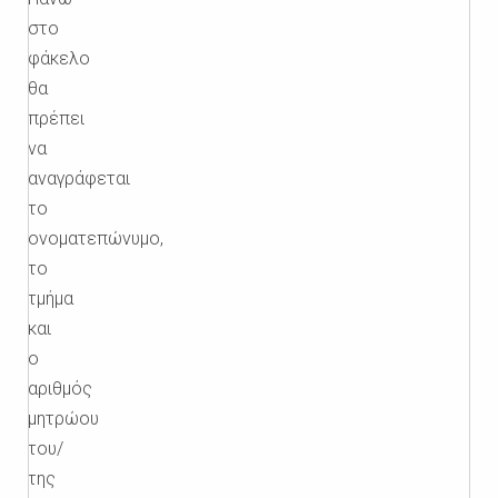
στο
φάκελο
θα
πρέπει
να
αναγράφεται
το
ονοματεπώνυμο,
το
τμήμα
και
ο
αριθμός
μητρώου
του/
της