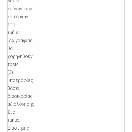
βάσει
κοινωνικών
κριτηρίων.
Στο
τμήμα
Γεωγραφίας
θα
χορηγηθούν
τρεις
(3)
υποτροφίες
βάσει
διαδικασίας
αξιολόγησης.
Στο
τμήμα
Επιστήμης