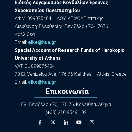
Ειδικός Λογαριασμός Κονδυλίων Έρευνας
Χαροκοπείου Πανεπιστημίου
ΑΦΜ: 099075404 – ΔΟΥ: ΚΕΦΟΔΕ Αττικής
Διεύθυνση: Ελευθερίου Βενιζέλου 70-17676 –
Καλλιθέα
Εmail:
elke@hua.gr
Special Account of Research Funds of Harokopio
University of Athens
VAT: EL 099075404
70 El. Venizelou Ave. 176 76 Kallithea – Attikis, Greece
Εmail:
elke@hua.gr
Επικοινωνία
Ελ. Βενιζέλου 70, 176 76, Καλλιθέα, Αθήνα
(+30) 210 9549 102