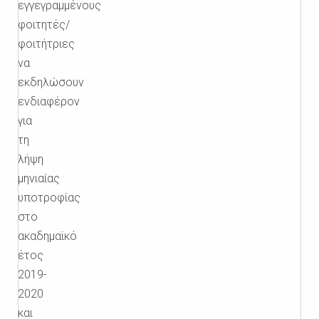
εγγεγραμμένους
φοιτητές/
φοιτήτριες
να
εκδηλώσουν
ενδιαφέρον
για
τη
λήψη
μηνιαίας
υποτροφίας
στο
ακαδημαϊκό
έτος
2019-
2020
και