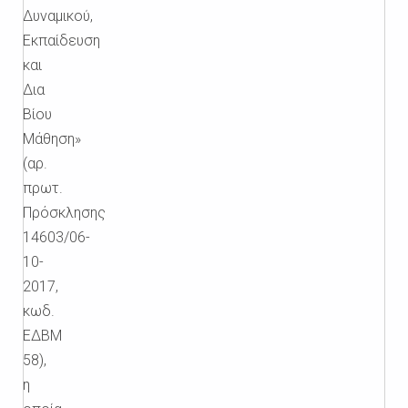
Δυναμικού,
Εκπαίδευση
και
Δια
Βίου
Μάθηση»
(αρ.
πρωτ.
Πρόσκλησης
14603/06-
10-
2017,
κωδ.
ΕΔΒΜ
58),
η