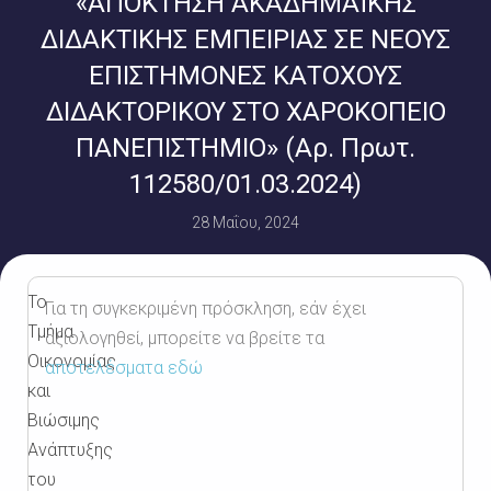
«ΑΠΟΚΤΗΣΗ ΑΚΑΔΗΜΑΪΚΗΣ
ΔΙΔΑΚΤΙΚΗΣ ΕΜΠΕΙΡΙΑΣ ΣΕ ΝΕΟΥΣ
ΕΠΙΣΤΗΜΟΝΕΣ ΚΑΤΟΧΟΥΣ
ΔΙΔΑΚΤΟΡΙΚΟΥ ΣΤΟ ΧΑΡΟΚΟΠΕΙΟ
ΠΑΝΕΠΙΣΤΗΜΙΟ» (Αρ. Πρωτ.
112580/01.03.2024)
28 Μαΐου, 2024
Το
Για τη συγκεκριμένη πρόσκληση, εάν έχει
Τμήμα
αξιολογηθεί, μπορείτε να βρείτε τα
Οικονομίας
αποτελέσματα εδώ
και
Βιώσιμης
Ανάπτυξης
του