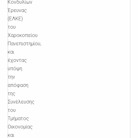
Κονδυλίων
Έρευνας
(ΕΛΚΕ)
του
Χαροκοπείου
Πανεπιστημίου,
και
έχοντας
υπόψη
την
απόφαση
της
Συνέλευσης
του
Τμήματος
Οικονομίας
και