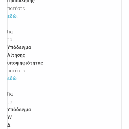
Πρόσκλησης
πατήστε
εδώ
.
Για
το
Υπόδειγμα
Αίτησης
υποψηφιότητας
πατήστε
εδώ
.
Για
το
Υπόδειγμα
Υ/
Δ