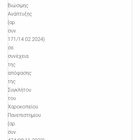
Βιώσιμης
Ανάπτυξης
(αρ.
συν.
171/14.02.2024)
σε
συνέχεια
της
απόφασης
της
Συγκλήτου
του
Χαροκοπείου
Πανεπιστημίου
(αρ.
συν.