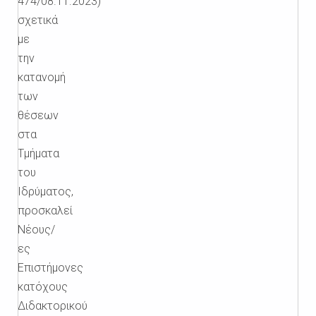
474/08.11.2023)
σχετικά
με
την
κατανομή
των
θέσεων
στα
Τμήματα
του
Ιδρύματος,
προσκαλεί
Νέους/
ες
Επιστήμονες
κατόχους
Διδακτορικού