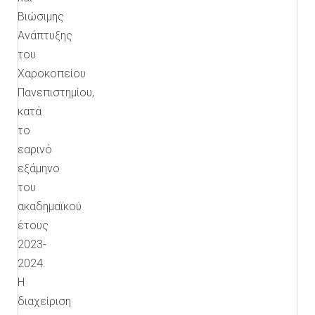
Βιώσιμης
Ανάπτυξης
του
Χαροκοπείου
Πανεπιστημίου,
κατά
το
εαρινό
εξάμηνο
του
ακαδημαϊκού
έτους
2023-
2024.
Η
διαχείριση