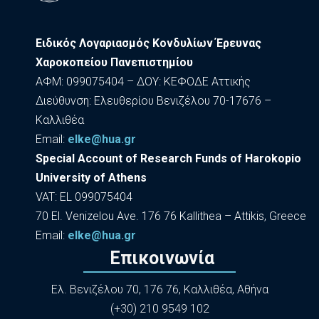
Ειδικός Λογαριασμός Κονδυλίων Έρευνας
Χαροκοπείου Πανεπιστημίου
ΑΦΜ: 099075404 – ΔΟΥ: ΚΕΦΟΔΕ Αττικής
Διεύθυνση: Ελευθερίου Βενιζέλου 70-17676 –
Καλλιθέα
Εmail:
elke@hua.gr
Special Account of Research Funds of Harokopio
University of Athens
VAT: EL 099075404
70 El. Venizelou Ave. 176 76 Kallithea – Attikis, Greece
Εmail:
elke@hua.gr
Επικοινωνία
Ελ. Βενιζέλου 70, 176 76, Καλλιθέα, Αθήνα
(+30) 210 9549 102