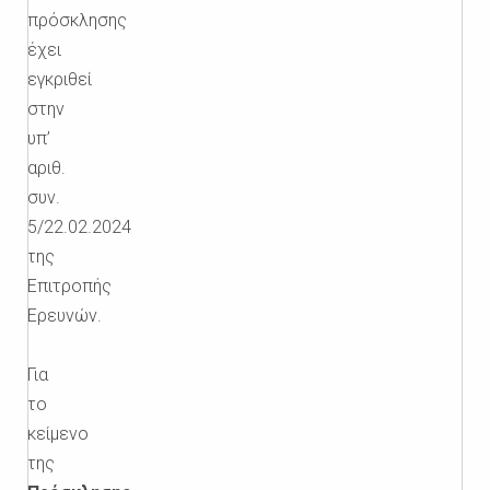
πρόσκλησης
έχει
εγκριθεί
στην
υπ’
αριθ.
συν.
5/22.02.2024
της
Επιτροπής
Ερευνών.
Για
το
κείμενο
της