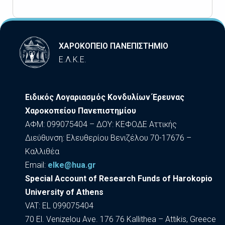
ΧΑΡΟΚΟΠΕΙΟ ΠΑΝΕΠΙΣΤΗΜΙΟ
Ε.Λ.Κ.Ε.
Ειδικός Λογαριασμός Κονδυλίων Έρευνας
Χαροκοπείου Πανεπιστημίου
ΑΦΜ: 099075404 – ΔΟΥ: ΚΕΦΟΔΕ Αττικής
Διεύθυνση: Ελευθερίου Βενιζέλου 70-17676 –
Καλλιθέα
Εmail:
elke@hua.gr
Special Account of Research Funds of Harokopio
University of Athens
VAT: EL 099075404
70 El. Venizelou Ave. 176 76 Kallithea – Attikis, Greece