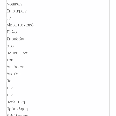
Νομικών
Επιστημών
με
Μεταπτυχιακό
Τίτλο
Σπουδών
στο
αντικείμενο
του
Δημόσιου
Δικαίου.
Για
την
την
αναλυτική
Πρόσκληση
Εκδήλωσης