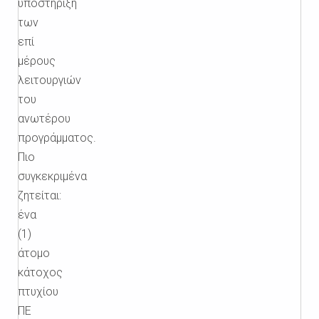
υποστήριξη
των
επί
μέρους
λειτουργιών
του
ανωτέρου
προγράμματος.
Πιο
συγκεκριμένα
ζητείται:
ένα
(1)
άτομο
κάτοχος
πτυχίου
ΠΕ