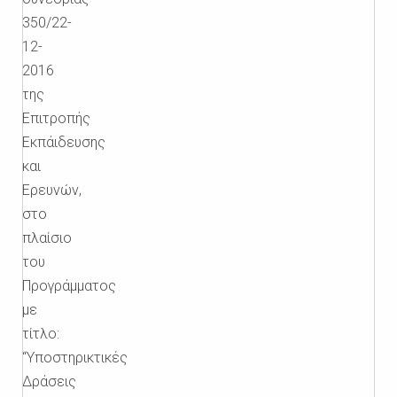
350/22-
12-
2016
της
Επιτροπής
Εκπάιδευσης
και
Ερευνών,
στο
πλαίσιο
του
Προγράμματος
με
τίτλο:
“Υποστηρικτικές
Δράσεις