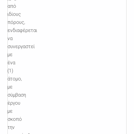
από
ιδίους
πόρους,
ενδιαφέρεται
να
συνεργαστεί
με
ένα
(1)
άτομο,
με
σύμβαση
έργου
με
σκοπό
την