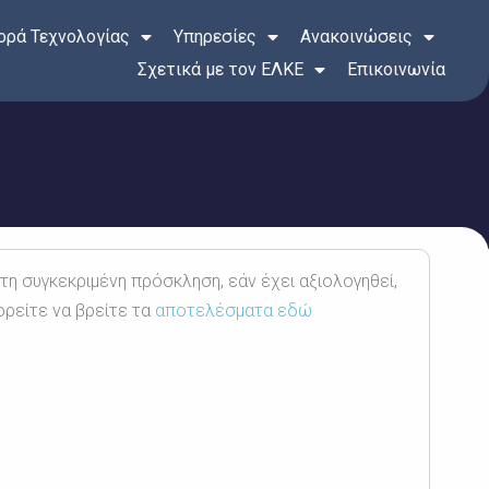
ρά Τεχνολογίας
Υπηρεσίες
Ανακοινώσεις
Σχετικά με τον ΕΛΚΕ
Επικοινωνία
 τη συγκεκριμένη πρόσκληση, εάν έχει αξιολογηθεί,
ορείτε να βρείτε τα
αποτελέσματα εδώ