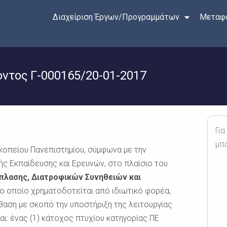
Διαχείριση Έργων/Προγραμμάτων
Μεταφο
τος Γ-000165/20-01-2017
Για
μπ
οπείου Πανεπιστημίου, σύμφωνα με την
ς Εκπαίδευσης και Ερευνών, στο πλαίσιο του
πλασης, Διατροφικών Συνηθειών και
το οποίο χρηματοδοτείται από ιδιωτικό φορέα,
βαση με σκοπό την υποστήριξη της λειτουργίας
ι: ένας (1) κάτοχος πτυχίου κατηγορίας ΠΕ