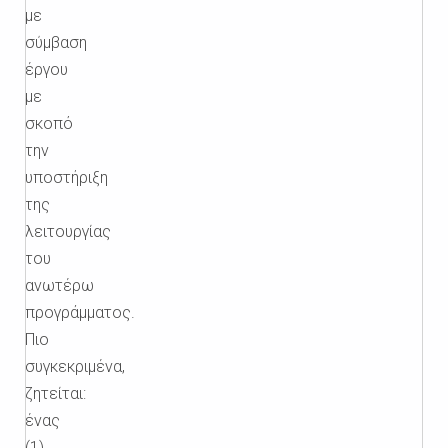
με
σύμβαση
έργου
με
σκοπό
την
υποστήριξη
της
λειτουργίας
του
ανωτέρω
προγράμματος.
Πιο
συγκεκριμένα,
ζητείται:
ένας
(1)