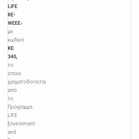
LIFE
RE-
WEEE
»
με
κωδικό
ΚΕ
340
,
το
οποίο
χρηματοδοτείται
από
το
Πρόγραμμα
LIFE
Environment
and