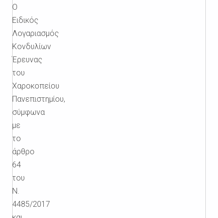
Ο
Ειδικός
Λογαριασμός
Κονδυλίων
Έρευνας
του
Χαροκοπείου
Πανεπιστημίου,
σύμφωνα
με
το
άρθρο
64
του
Ν.
4485/2017
και