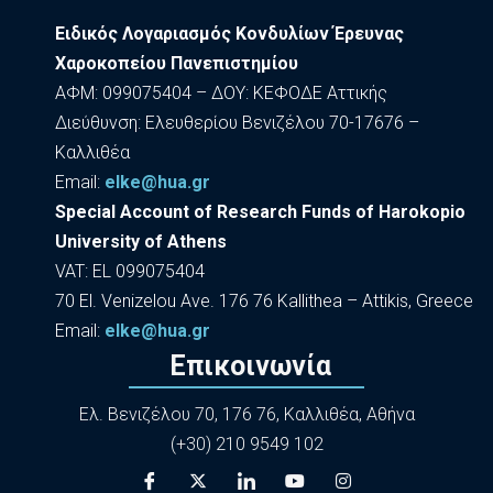
Ειδικός Λογαριασμός Κονδυλίων Έρευνας
Χαροκοπείου Πανεπιστημίου
ΑΦΜ: 099075404 – ΔΟΥ: ΚΕΦΟΔΕ Αττικής
Διεύθυνση: Ελευθερίου Βενιζέλου 70-17676 –
Καλλιθέα
Εmail:
elke@hua.gr
Special Account of Research Funds of Harokopio
University of Athens
VAT: EL 099075404
70 El. Venizelou Ave. 176 76 Kallithea – Attikis, Greece
Εmail:
elke@hua.gr
Επικοινωνία
Ελ. Βενιζέλου 70, 176 76, Καλλιθέα, Αθήνα
(+30) 210 9549 102