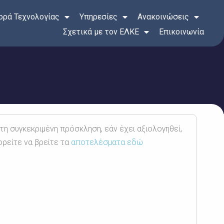
ρά Τεχνολογίας
Υπηρεσίες
Ανακοινώσεις
Σχετικά με τον ΕΛΚΕ
Επικοινωνία
 τη συγκεκριμένη πρόσκληση, εάν έχει αξιολογηθεί,
ορείτε να βρείτε τα
αποτελέσματα εδώ