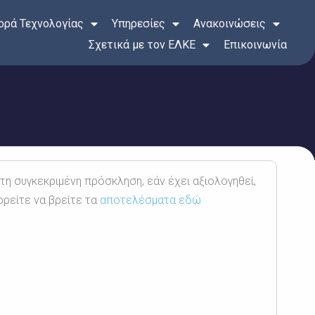
ρά Τεχνολογίας
Υπηρεσίες
Ανακοινώσεις
Σχετικά με τον ΕΛΚΕ
Επικοινωνία
 τη συγκεκριμένη πρόσκληση, εάν έχει αξιολογηθεί,
ορείτε να βρείτε τα
αποτελέσματα εδώ